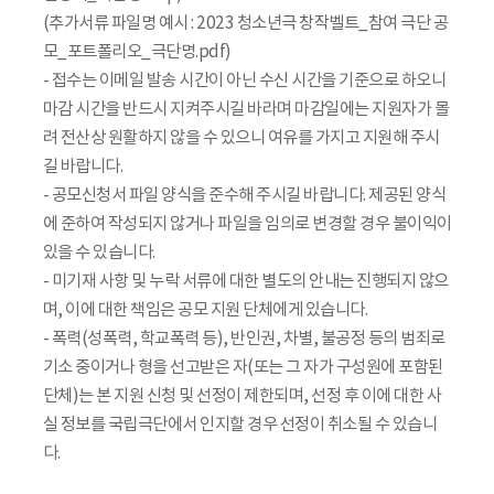
(추가서류 파일명 예시 : 2023 청소년극 창작벨트_참여 극단 공
모_포트폴리오_극단명.pdf)
- 접수는 이메일 발송 시간이 아닌 수신 시간을 기준으로 하오니
마감 시간을 반드시 지켜주시길 바라며 마감일에는 지원자가 몰
려 전산상 원활하지 않을 수 있으니 여유를 가지고 지원해 주시
길 바랍니다.
- 공모신청서 파일 양식을 준수해 주시길 바랍니다. 제공된 양식
에 준하여 작성되지 않거나 파일을 임의로 변경할 경우 불이익이
있을 수 있습니다.
- 미기재 사항 및 누락 서류에 대한 별도의 안내는 진행되지 않으
며, 이에 대한 책임은 공모 지원 단체에게 있습니다.
- 폭력(성폭력, 학교폭력 등), 반인권, 차별, 불공정 등의 범죄로
기소 중이거나 형을 선고받은 자(또는 그 자가 구성원에 포함된
단체)는 본 지원 신청 및 선정이 제한되며, 선정 후 이에 대한 사
실 정보를 국립극단에서 인지할 경우 선정이 취소될 수 있습니
다.