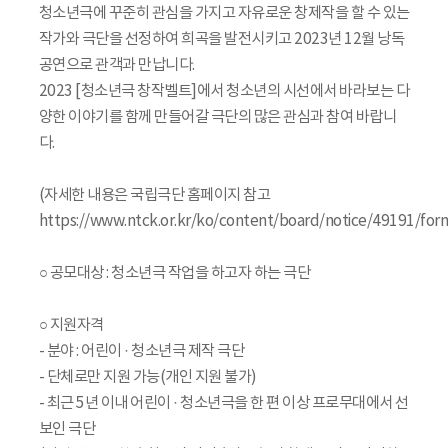
청소년극에 꾸준히 관심을 가지고 자유로운 창제작을 할 수 있는
작가와 극단을 선정하여 희곡을 발전시키고 2023년 12월 낭독
공연으로 관객과 만납니다.
2023 [청소년극 창작벨트]에서 청소년의 시선에서 바라보는 다
양한 이야기를 함께 만들어갈 극단의 많은 관심과 참여 바랍니
다.
(자세한 내용은 국립극단 홈페이지 참고
https://www.ntck.or.kr/ko/content/board/notice/49191/for
○ 공모대상 : 청소년극 작업을 하고자 하는 극단
○ 지원자격
- 분야 : 어린이 · 청소년극 제작 극단
- 단체로만 지원 가능(개인 지원 불가)
- 최근 5년 이내 어린이 · 청소년극을 한 편 이상 프로무대에서 선
보인 극단