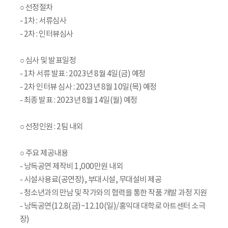
○ 선정절차
- 1차 : 서류심사
- 2차 : 인터뷰심사
○ 심사 및 발표일정
- 1차 서류 발표 : 2023년 8월 4일(금) 예정
- 2차 인터뷰 심사 : 2023년 8월 10일(목) 예정
- 최종 발표 : 2023년 8월 14일(월) 예정
○ 선정인원 : 2팀 내외
○ 주요 제공내용
- 낭독공연 제작비 1,000만원 내외
- 시설사용료(공연장), 부대시설, 무대설비 제공
- 청소년과의 만남 및 작가와의 협력을 통한 작품 개발 과정 지원
- 낭독공연(12.8(금)~12.10(일)/홍익대 대학로 아트센터 소극
장)