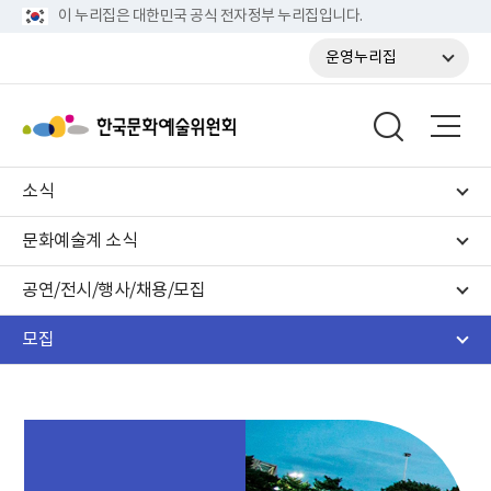
이 누리집은 대한민국 공식 전자정부 누리집입니다.
운영누리집
소식
문화예술계 소식
공연/전시/행사/채용/모집
모집