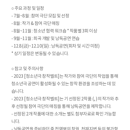
○ 주요 과정 및 일정
- 7월~8월 : 참여 극단 모집 및 선정
- 8월 : 작가 & 참여 극단 매칭
- 8월~11월 : 청소년 협력 워크숍 * 작품별 3회 이상
- 9월~11월 : 희곡 개발 및 낭독공연 연습
- 12.8(금)~12.10(일) : 낭독공연(회차 및 시간 미정)
* 상기 일정은 변동될 수 있습니다.
○ 참고 및 주의사항
- 2023 [청소년극 창작벨트]는 작가와 참여 극단의 작업을 통해
청소년극 공연이 활성화될 수 있는 창작 환경을 조성하는 데 있
습니다.
- 2023 [청소년극 창작벨트]는 기 선정된 2작품 (, )의 작가와 추
후 선정될 참여 극단의 매칭을 통해 낭독공연을 제작합니다.
- 선정된 2개 작품에 대한 소개는 별도 첨부자료로 확인 가능합
니다.
- 낭독공연을 준비하던 중 전염병의 창궐, 천재지변 등의 불가항