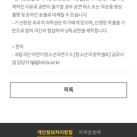
력적인 이유로 공연이 불가할 경우 공연 취소 또는 무관중 영상
촬영 및 온라인 송출로 대체될 수 있습니다.
- 기 선정된 희곡의 저작권은 작가에게 있으며, 선정된 작품을 기
반으로 참여 극단과 협업하여 낭독공연을 제작합니다.
○ 문의
- 국립극단 어린이청소년극연구소 [청소년극 창작벨트] 공모사
업 담당자 hj8@ntck.or.kr
목록
개인정보처리방침
저작권정책