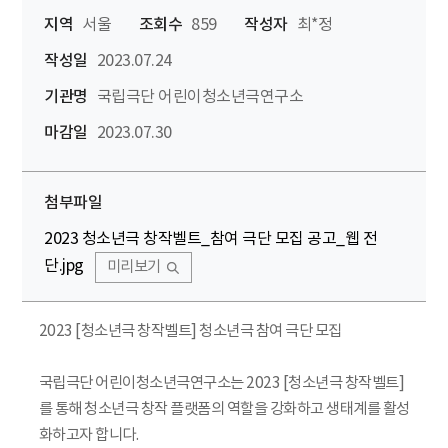
지역
서울
조회수
859
작성자
최*정
작성일
2023.07.24
기관명
국립극단 어린이청소년극연구소
마감일
2023.07.30
첨부파일
2023 청소년극 창작벨트_참여 극단 모집 공고_웹 전
단.jpg
미리보기
2023 [청소년극 창작벨트] 청소년극 참여 극단 모집
국립극단 어린이청소년극연구소는 2023 [청소년극 창작벨트]
를 통해 청소년극 창작 플랫폼의 역할을 강화하고 생태계를 활성
화하고자 합니다.