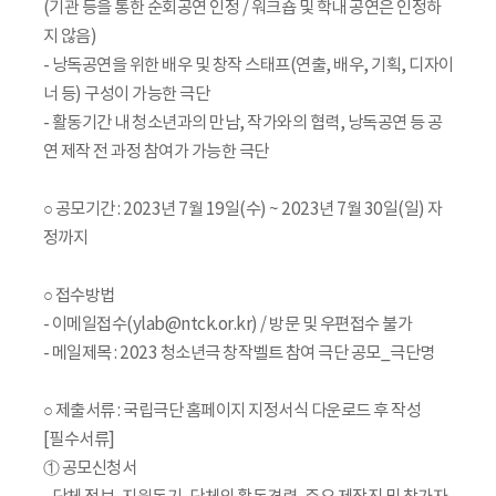
(기관 등을 통한 순회공연 인정 / 워크숍 및 학내 공연은 인정하
지 않음)
- 낭독공연을 위한 배우 및 창작 스태프(연출, 배우, 기획, 디자이
너 등) 구성이 가능한 극단
- 활동기간 내 청소년과의 만남, 작가와의 협력, 낭독공연 등 공
연 제작 전 과정 참여가 가능한 극단
○ 공모기간 : 2023년 7월 19일(수) ~ 2023년 7월 30일(일) 자
정까지
○ 접수방법
- 이메일접수(ylab@ntck.or.kr) / 방문 및 우편접수 불가
- 메일제목 : 2023 청소년극 창작벨트 참여 극단 공모_극단명
○ 제출서류 : 국립극단 홈페이지 지정서식 다운로드 후 작성
[필수서류]
① 공모신청서