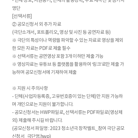
- 단체 정보, 지원동기, 단체의 활동경력, 주요 제작진 및 참가자
명단
[선택서류]
② 공모신청서 외 추가 자료
(극단소개서, 포트폴리오, 영상 및 사진 등 공연자료 등)
※ 극단의 특성이나 역량을 파악할 수 있는 자료로 영상을 제외
한 모든 자료는 PDF로 제출 필수
※ 선택서류는 공연영상 포함 3개 이하만 제출 가능
※ 영상자료는 유튜브 등 플랫폼을 활용하여 ‘링크’로만 제출 가
능하며 공모신청서에 기재하여 제출
※ 지원 시 주의사항
- 단체(사업자등록증, 고유번호증이 있는 단체)만 지원 가능하
며 개인으로는 지원이 불가합니다.
- 공모신청서는 HWP파일로, 선택서류는 PDF파일로(영상제
외) 제출해 주시길 바랍니다.
(공모신청서 파일명 : 2023 청소년극 창작벨트_참여 극단 공모
신청서_극단명.hwp)