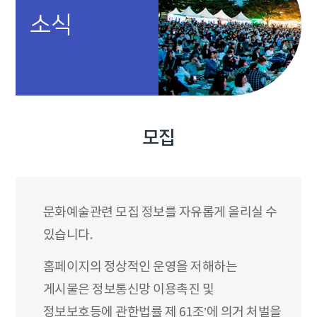
소식
모집
문화예술관련 모집 정보를 자유롭게 올리실 수
있습니다.
홈페이지의 정상적인 운영을 저해하는
게시물은 정보통신망 이용촉진 및
정보보호등에 관한법률 제 61조’에 의거 처벌을