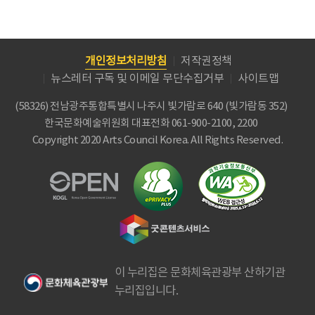
개인정보처리방침
저작권정책
뉴스레터 구독 및 이메일 무단수집거부
사이트맵
(58326) 전남광주통합특별시 나주시 빛가람로 640 (빛가람동 352)
한국문화예술위원회
대표전화 061-900-2100, 2200
Copyright 2020 Arts Council Korea. All Rights Reserved.
이 누리집은 문화체육관광부 산하기관
누리집입니다.