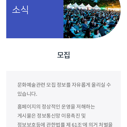
소식
모집
문화예술관련 모집 정보를 자유롭게 올리실 수
있습니다.
홈페이지의 정상적인 운영을 저해하는
게시물은 정보통신망 이용촉진 및
정보보호등에 관한법률 제 61조’에 의거 처벌을