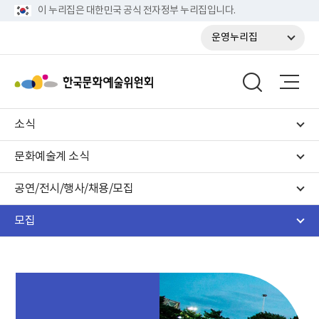
이 누리집은 대한민국 공식 전자정부 누리집입니다.
운영누리집
소식
문화예술계 소식
공연/전시/행사/채용/모집
모집