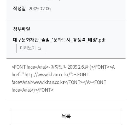
작성일
2009.02.06
첨부파일
대구문화재단_출범_'문화도시_경쟁력_배양'.pdf
미리보기
<FONT face=Arial>- 경향닷컴 2009.2.6.금 (</FONT><A
href="http://www.khan.co.kr/"><FONT
face=Arial>www.khan.co.kr</FONT></A><FONT
face=Arial>)</FONT>
목록