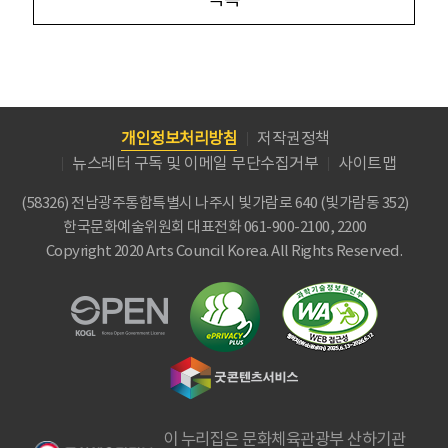
개인정보처리방침
저작권정책
뉴스레터 구독 및 이메일 무단수집거부
사이트맵
(58326) 전남광주통합특별시 나주시 빛가람로 640 (빛가람동 352)
한국문화예술위원회
대표전화 061-900-2100, 2200
Copyright 2020 Arts Council Korea. All Rights Reserved.
이 누리집은 문화체육관광부 산하기관