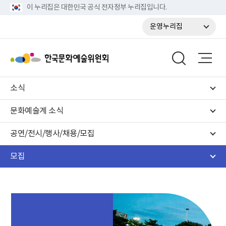
이 누리집은 대한민국 공식 전자정부 누리집입니다.
운영누리집
소식
문화예술계 소식
공연/전시/행사/채용/모집
모집