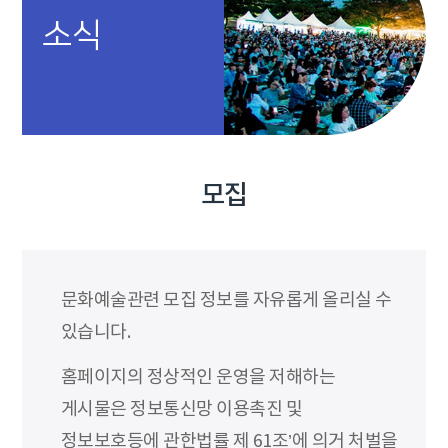
소식
모집
문화예술관련 모집 정보를 자유롭게 올리실 수
있습니다.
홈페이지의 정상적인 운영을 저해하는
게시물은 정보통신망 이용촉진 및
정보보호등에 관한법률 제 61조’에 의거 처벌을