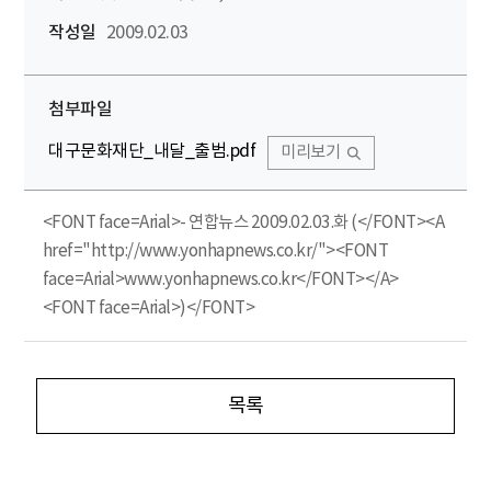
작성일
2009.02.03
첨부파일
대구문화재단_내달_출범.pdf
미리보기
<FONT face=Arial>- 연합뉴스 2009.02.03.화 (</FONT><A
href="http://www.yonhapnews.co.kr/"><FONT
face=Arial>www.yonhapnews.co.kr</FONT></A>
<FONT face=Arial>)</FONT>
목록