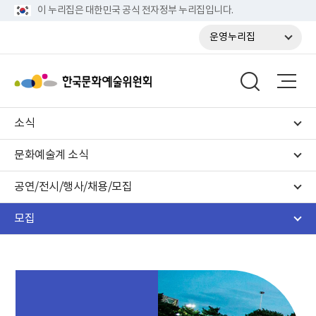
이 누리집은 대한민국 공식 전자정부 누리집입니다.
운영누리집
소식
문화예술계 소식
공연/전시/행사/채용/모집
모집