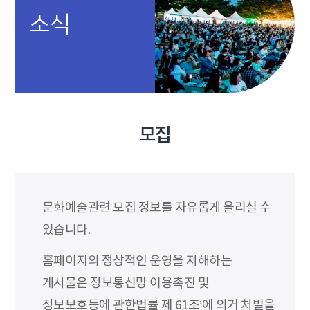
소식
모집
문화예술관련 모집 정보를 자유롭게 올리실 수
있습니다.
홈페이지의 정상적인 운영을 저해하는
게시물은 정보통신망 이용촉진 및
정보보호등에 관한법률 제 61조’에 의거 처벌을