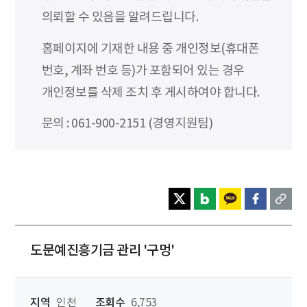
의뢰할 수 있음을 알려드립니다.
홈페이지에 기재한 내용 중 개인정보(휴대폰
번호, 계좌 번호 등)가 포함되어 있는 경우
개인정보를 삭제 조치 후 게시하여야 합니다.
문의 : 061-900-2151 (경영지원팀)
도문예진흥기금 관리 '구멍'
지역
인천
조회수
6,753