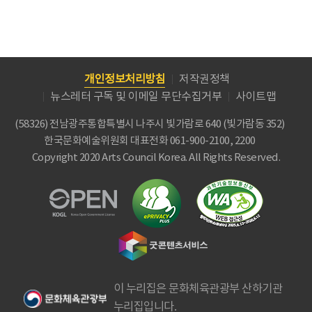
개인정보처리방침
저작권정책
뉴스레터 구독 및 이메일 무단수집거부
사이트맵
(58326) 전남광주통합특별시 나주시 빛가람로 640 (빛가람동 352)
한국문화예술위원회
대표전화 061-900-2100, 2200
Copyright 2020 Arts Council Korea. All Rights Reserved.
이 누리집은 문화체육관광부 산하기관
누리집입니다.