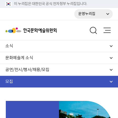
이 누리집은 대한민국 공식 전자정부 누리집입니다.
운영누리집
소식
문화예술계 소식
공연/전시/행사/채용/모집
모집