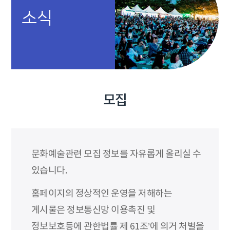
소식
모집
문화예술관련 모집 정보를 자유롭게 올리실 수
있습니다.
홈페이지의 정상적인 운영을 저해하는
게시물은 정보통신망 이용촉진 및
정보보호등에 관한법률 제 61조’에 의거 처벌을