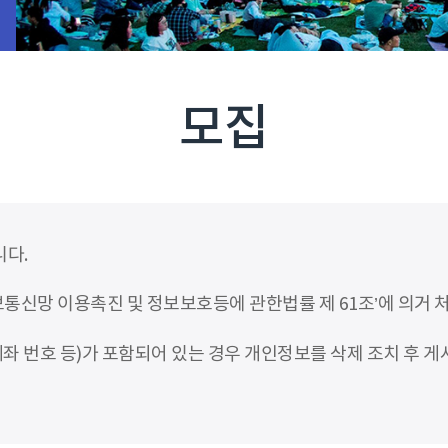
모집
니다.
신망 이용촉진 및 정보보호등에 관한법률 제 61조’에 의거 
좌 번호 등)가 포함되어 있는 경우 개인정보를 삭제 조치 후 게