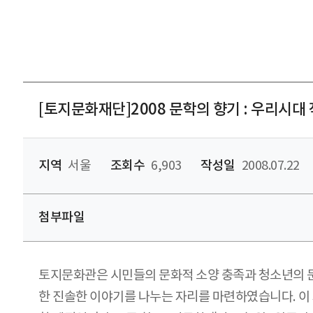
[토지문화재단]2008 문학의 향기 : 우리시대
지역
서울
조회수
6,903
작성일
2008.07.22
첨부파일
토지문화관은 시민들의 문화적 소양 충족과 청소년의 
한 진솔한 이야기를 나누는 자리를 마련하였습니다. 이