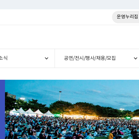
운영누리집
소식
공연/전시/행사/채용/모집