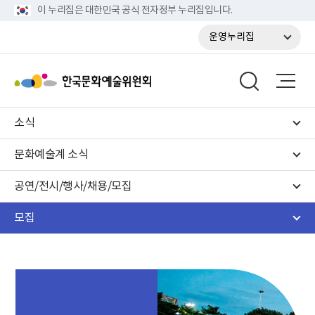
이 누리집은 대한민국 공식 전자정부 누리집입니다.
운영누리집
소식
문화예술계 소식
공연/전시/행사/채용/모집
모집