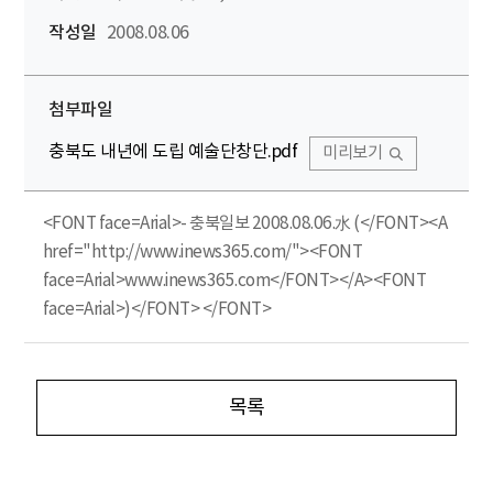
작성일
2008.08.06
첨부파일
충북도 내년에 도립 예술단창단.pdf
미리보기
<FONT face=Arial>- 충북일보 2008.08.06.水 (</FONT><A
href="http://www.inews365.com/"><FONT
face=Arial>www.inews365.com</FONT></A><FONT
face=Arial>)</FONT> </FONT>
목록