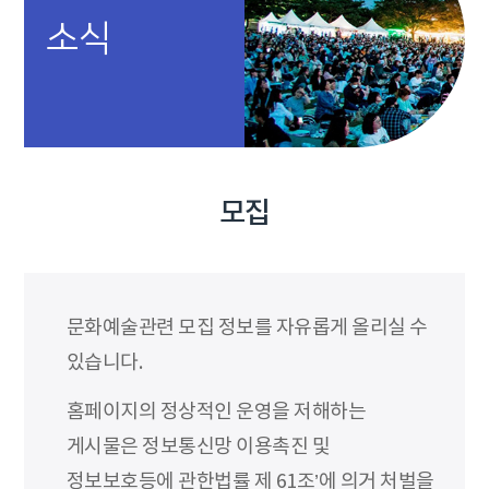
소식
모집
문화예술관련 모집 정보를 자유롭게 올리실 수
있습니다.
홈페이지의 정상적인 운영을 저해하는
게시물은 정보통신망 이용촉진 및
정보보호등에 관한법률 제 61조’에 의거 처벌을