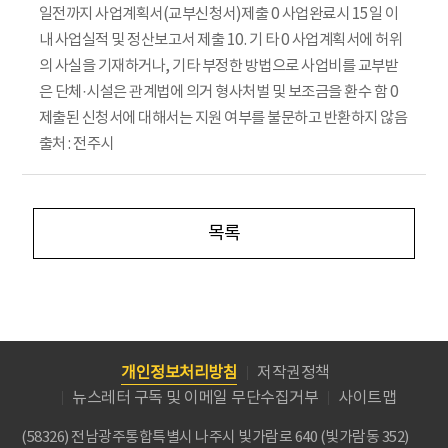
일전까지 사업계획서(교부신청서)제출 0 사업완료시 15일 이
내 사업실적 및 정산보고서 제출 10. 기 타 0 사업계획서에 허위
의 사실을 기재하거나, 기타 부정한 방법으로 사업비를 교부받
은 단체·시설은 관계법에 의거 형사처벌 및 보조금을 환수 함 0
제출된 신청서에 대해서는 지원 여부를 불문하고 반환하지 않음
출처 : 전주시
목록
개인정보처리방침
저작권정책
뉴스레터 구독 및 이메일 무단수집거부
사이트맵
(58326) 전남광주통합특별시 나주시 빛가람로 640 (빛가람동 352)