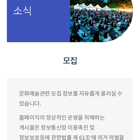
소식
모집
문화예술관련 모집 정보를 자유롭게 올리실 수
있습니다.
홈페이지의 정상적인 운영을 저해하는
게시물은 정보통신망 이용촉진 및
정보보호등에 관한법률 제 61조’에 의거 처벌을