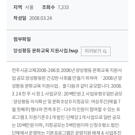
지역
서울
조회수
7,333
작성일
2008.03.24
첨부파일
양성평등 문화교육 지원사업.hwp
미리보기
전주시공고제2008-­266호 2008년 양성평등 문화교육 지원사
업 공모 양성평등한 건강한 사회를 만들기 위하여 「2008년 양
성평등 문화교육 지원사업」을 다음과 같이 공모합니다. 2008.
3. 24 전 주 시 장 1. 사업규모 : 20백만원 2. 사업유형 0 일반공모
: 양성평등 의식확산 및 문화조성 0 지정공모 : 여성주간(매월 7
월 첫째주)행사와 연계 추진 - 다수의 인원이 참여할 수 있는 프
로그램 3. 지원기준 0 1개 법인·단체당 1개 사업으로 일반 공모
는 10백만원 이하, 지정공모는 5백만원이하 신청 0 평소 법인·
단체에서 운영하는 기본프로그램은 운영지원 배제 4. 사업추진