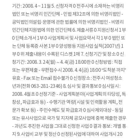
기간 : 2008. 4 ~ 11월 5. 신청자격 0 전주시에 소재하는 비영리
법인 또는 비영리 민간단체 - 민법 제32조에 의한 비영리법인 -
공익법인의설립·운영에 관한 법률에 의한 비영리법인 - 비영리
민간단체지원법에 의한 민간단체 6. 제출서류 0 지원신청서 1부
0 단체소개서 1부 0 사업계획서 및 사업요약서 각 1부 0 법인 또
는 단체 등록증 사본 1부 0 양성평등 지원사업 실적(2007년) 1
부 0 위 제출내용이 수록된 디스켓 1매 7. 신청기간 및 장소 0 신
청기간 : 2008. 3. 24(월)～4. 4(금) 18:00한 0 신청방법 : 직접
또는 우편제출 - 우편접수시 2008. 4. 4(금) 18:00 “도착분 까지”
유효 - Fax 또는 Email 접수불가 0 신청장소 : 전주시 여성청소
년과(전화 063-281-2346) 8. 심사 및 결과통보 0 심사일시 :
2008. 4월초 0 선정기준 - 사업계획분야(사업계획의 타당성, 독
창성, 파급효과 등) - 수행기관 역량(시설 및 인력활용 계획, 전
문가 확보 등) - 주민수혜도 및 파급효과 0 심사제외대상 - 동일
또는 유사사업으로 국가 및 지자체 공모사업에 중복 제출한 경우
- 과년도 추진한 사업을 그대로 신청한 사업 0 결과 통보 : 개별 통
지 9. 사업비 교부 및 정산 0 선정된사업에 대하여 사업개시 20