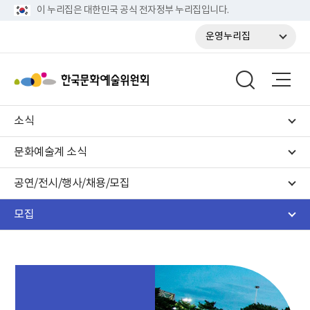
이 누리집은 대한민국 공식 전자정부 누리집입니다.
운영누리집
소식
문화예술계 소식
공연/전시/행사/채용/모집
모집