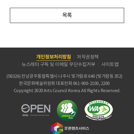
목록
개인정보처리방침
저작권정책
뉴스레터 구독 및 이메일 무단수집거부
사이트맵
(58326) 전남광주통합특별시 나주시 빛가람로 640 (빛가람동 352)
한국문화예술위원회
대표전화 061-900-2100, 2200
Copyright 2020 Arts Council Korea. All Rights Reserved.