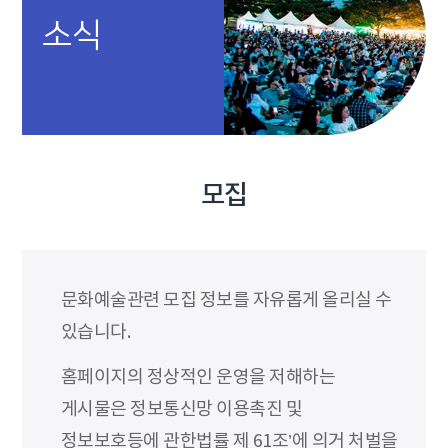
소식
모집
문화예술관련 모집 정보를 자유롭게 올리실 수
있습니다.
홈페이지의 정상적인 운영을 저해하는
게시물은 정보통신망 이용촉진 및
정보보호등에 관한법률 제 61조’에 의거 처벌을