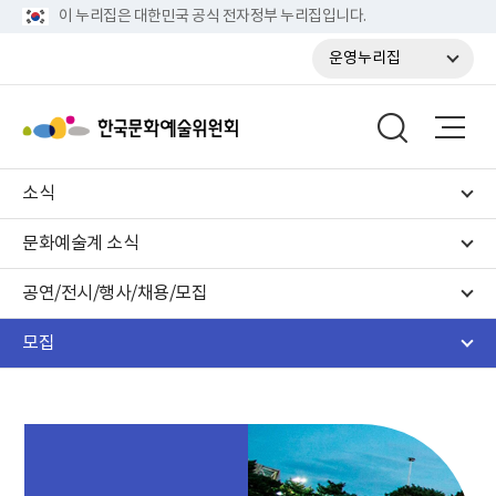
이 누리집은 대한민국 공식 전자정부 누리집입니다.
운영누리집
소식
문화예술계 소식
공연/전시/행사/채용/모집
모집