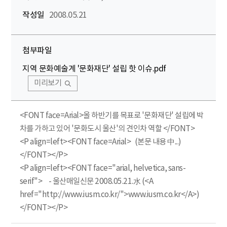
작성일
2008.05.21
첨부파일
지역 문화예술계 '문화재단' 설립 핫 이슈.pdf
미리보기
<FONT face=Arial>올 하반기를 목표로 '문화재단' 설립에 박
차를 가하고 있어 '문화도시 울산'의 견인차 역할 </FONT>
<P align=left><FONT face=Arial> (본문 내용 中...)
</FONT></P>
<P align=left><FONT face="arial, helvetica, sans-
serif"> - 울산매일신문 2008.05.21.水 (<A
href="http://www.iusm.co.kr/">www.iusm.co.kr</A>)
</FONT></P>