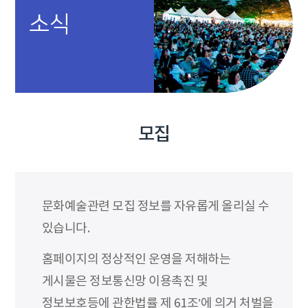
소식
모집
문화예술관련 모집 정보를 자유롭게 올리실 수
있습니다.
홈페이지의 정상적인 운영을 저해하는
게시물은 정보통신망 이용촉진 및
정보보호등에 관한법률 제 61조’에 의거 처벌을