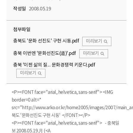
작성일
2008.05.19
첨부파일
충북도 '문화 선진도' 구현 시동.pdf
미리보기
충북 이번엔 '문화선진도(道)'.pdf
미리보기
충북 '이젠 삶의 질... 문화경쟁력 키운다.pdf
미리보기
<P><FONT face="arial, helvetica, sans-serif"> <IMG
border=0 alt=*
src="http://www.arko.or.kr/home2005/images/2007/main_ar
북도 '문화선진도 구현 시동' </FONT></P>
<P><FONT face="arial, helvetica, sans-serif"> - 충북일
보 2008.05.19.月 (<A