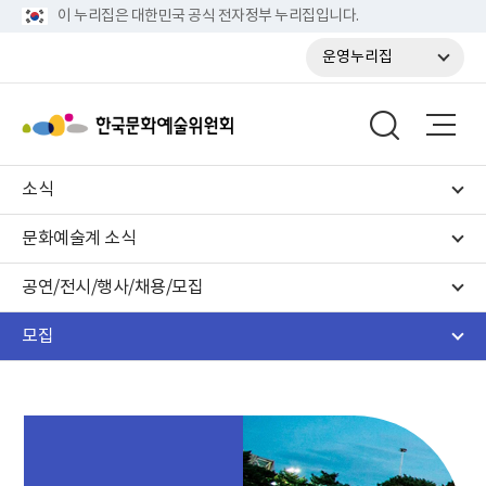
이 누리집은 대한민국 공식 전자정부 누리집입니다.
운영누리집
소식
문화예술계 소식
공연/전시/행사/채용/모집
모집