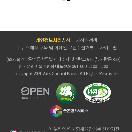
개인정보처리방침
저작권정책
뉴스레터 구독 및 이메일 무단수집거부
사이트맵
(58326) 전남광주통합특별시 나주시 빛가람로 640 (빛가람동 352)
한국문화예술위원회
대표전화 061-900-2100, 2200
Copyright 2020 Arts Council Korea. All Rights Reserved.
이 누리집은 문화체육관광부 산하기관