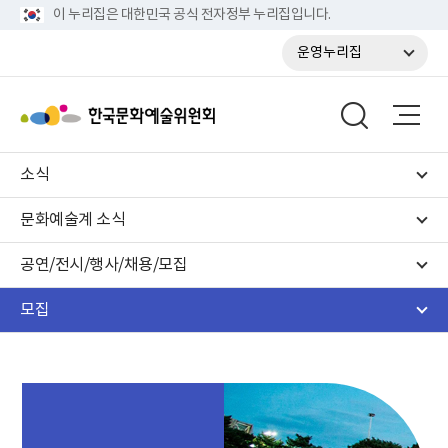
이 누리집은 대한민국 공식 전자정부 누리집입니다.
운영누리집
소식
문화예술계 소식
공연/전시/행사/채용/모집
모집