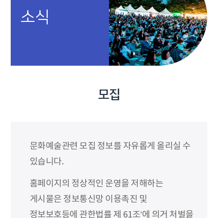
소식
모집
문화예술관련 모집 정보를 자유롭게 올리실 수
있습니다.
홈페이지의 정상적인 운영을 저해하는
게시물은 정보통신망 이용촉진 및
정보보호등에 관한법률 제 61조’에 의거 처벌을