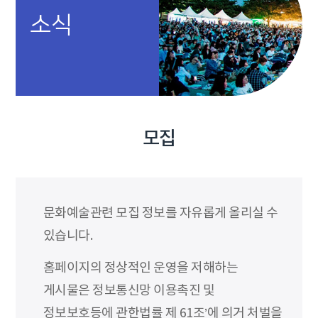
소식
모집
문화예술관련 모집 정보를 자유롭게 올리실 수
있습니다.
홈페이지의 정상적인 운영을 저해하는
게시물은 정보통신망 이용촉진 및
정보보호등에 관한법률 제 61조’에 의거 처벌을