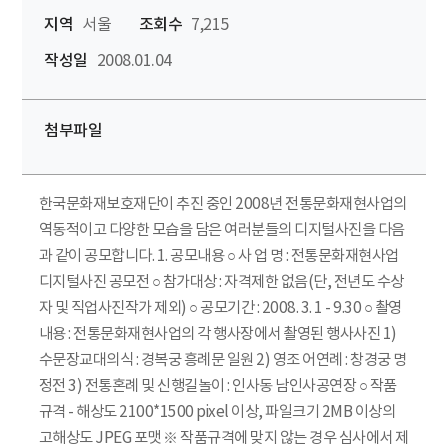
지역
서울
조회수
7,215
작성일
2008.01.04
첨부파일
한국문화재보호재단이 추진 중인 2008년 전통문화재현사업의
역동적이고 다양한 모습을 담은 여러분들의 디지털사진을 다음
과 같이 공모합니다. 1. 공모내용 ○ 사 업 명 : 전통문화재현사업
디지털사진 공모전 ○ 참가대상 : 자격제한 없음(단, 전년도 수상
자 및 직업사진작가 제외) ○ 공모기간 : 2008. 3. 1 - 9.30 ○ 촬영
내용 : 전통문화재현사업의 각 행사장에서 촬영된 행사사진 1)
수문장교대의식 : 경복궁 흥례문 일원 2) 영조 어연례 : 창경궁 명
정전 3) 전통혼례 및 신행길놀이 : 인사동 남인사공연장 ○ 작품
규격 - 해상도 2100*1500 pixel 이상, 파일크기 2MB 이상의
고해상도 JPEG 포맷 ※ 작품규격에 맞지 않는 경우 심사에서 제