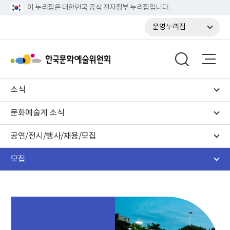
이 누리집은 대한민국 공식 전자정부 누리집입니다.
운영누리집
소식
문화예술계 소식
공연/전시/행사/채용/모집
모집