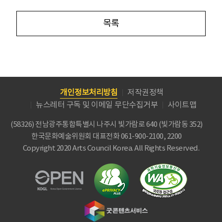
목록
개인정보처리방침
저작권정책
뉴스레터 구독 및 이메일 무단수집거부
사이트맵
(58326) 전남광주통합특별시 나주시 빛가람로 640 (빛가람동 352)
한국문화예술위원회
대표전화 061-900-2100, 2200
Copyright 2020 Arts Council Korea. All Rights Reserved.