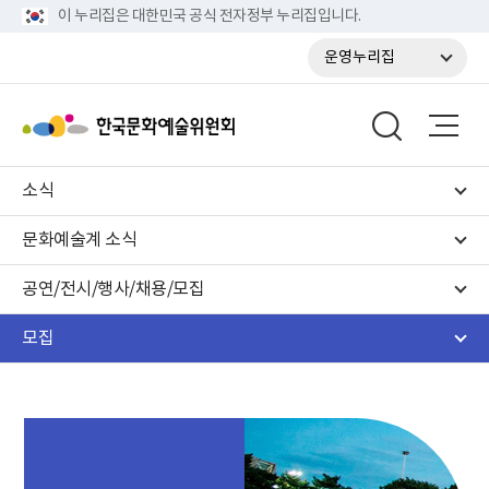
이 누리집은 대한민국 공식 전자정부 누리집입니다.
운영누리집
소식
문화예술계 소식
공연/전시/행사/채용/모집
모집