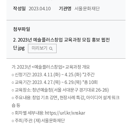
작성일
2023.04.10
기관명
서울문화재단
첨부파일
2. 2023년 예술플러스창업 교육과정 모집 홍보 웹전
단.jpg
미리보기
가. 2023년 <예술플러스창업> 교육과정 개요
○ 신청기간: 2023. 4. 11.(화) ~ 4. 25.(화) *2주간
○ 교육기간: 2023. 4. 27.(목) ~ 6. 29.(목) *총 10회
○ 교육장소: 청년예술청(서울 서대문구 경기대로 26-26)
○ 주요내용: 창업 기초 강연, 현장사례 특강, 아이디어 설계 워크
숍 등
○ 회차별 세부내용: https://url.kr/xnskar
○ 주최/주관: (재)서울문화재단