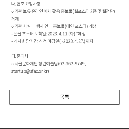
나. 협조 요청사항
○ 기관 보유 온라인 매체 활용 홍보물(웹포스터 2종 및 웹전단)
게재
○ 기관 시설 내 행사 안내 홍보물(메인 포스터) 게첨
- 실물 포스터 도착일: 2023. 4. 11.(화) *예정
- 게시 희망기간: 신청 마감일(~2023. 4. 27.)까지
다. 문의처
○ 서울문화재단 청년예술팀(02-362-9749,
startup@sfac.or.kr)
목록