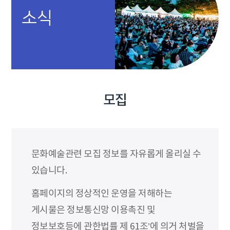
소식
모집
문화예술관련 모집 정보를 자유롭게 올리실 수
있습니다.
홈페이지의 정상적인 운영을 저해하는
게시물은 정보통신망 이용촉진 및
정보보호등에 관한법률 제 61조’에 의거 처벌을