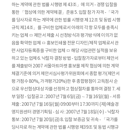
하는 계약에 관한 법률 시행령 제 43조」에 의거 - 경쟁 입찰을
통한 「협상에 의한 계약체결」준용 5. 입찰 참가 자격 -「국가
를 당사자로 하는 계약에 관한 법률 시행령 제 12조 및 동법 시행
규칙 제14조」를 구비한 업체로서 아래의 각 항 모두를 충족시
키는 업체 ㅁ 제안서 제출 시 선정방식과 평가방식에 이의가 없
음을 확약한 업체 ㅁ 홍보인쇄물 전문 디자인/제작 업체로서 관
련 사업자등록증을 구비한 업체 ㅁ 해당 사업관련 실적을 보유
하고 있는 업체 6. 낙찰자 결정 방법 - 입찰참가자로부터 제안서
를 제출받아 2007 서울아트마켓 홍보물 제작 협상에 의한 계약
체결기준에 의거 제안서심사평가위원회에서 종합 평가(제안서
평 가점수 80%, 가격평가20%)한 후 종합평점이 고득점사 순
으로 우선협상대상 자를 선정하고 협상절차를 통하여 결정 7. 세
부 일정 - 입찰공고 : 2007년 7월 6일(금) ∼ 7월 16일(월) - 서류
제출 : 2007년 7월 16일(월) 09:00부터 17:30까지 (재)예술경
영지원센터 경영기획팀 - 심 사 : 2007년 7월 18일(수) - 낙찰자
통보 : 2007년 7월 20일(금) 8. 입찰 보증금 및 귀속 - 「국가를
당사자로 하는 계약에 관한 법률 시행령 제39조 및 동법 시행규