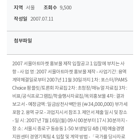
지역
서울
조회수
9,500
작성일
2007.07.11
첨부파일
2007 서울아트마켓 홍보물 제작 입찰공고 1.입찰에 부치는 사
항 - 사 업 명 : 2007 서울아트마켓 홍보물 제작 - 사업기간 : 용역
계약체결일로부터 2007년 11월 30일까지 1차 : 포스터/PAMS
Choice 팜플릿/토론회 자료집 2차 : 초청장/매뉴얼 자료집 3차 :
비표/공식프로그램집/학술행사자료집/옥외홍보물 4차 : 결과
보고서 - 예정금액 : 일금삼천사백만원 (￦34,000,000) 부가세
포함 2. 용역 규모 - 과업지시서 참조 3. 제안서 제출 일시 및 장소
- 일 시 : 2007년 7월 16일(월) 09시 00분부터 17시 30분까지 -
장 소 : 서울시 종로구 동숭동 1-50 보생빌딩 4층 (재)예술경영
지원센터 경영기획팀 4. 입찰 및 계약 방법 -「국가를 당사자로