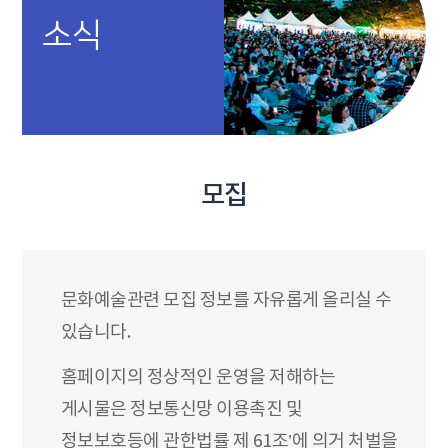
소식
모집
문화예술관련 모집 정보를 자유롭게 올리실 수
있습니다.
홈페이지의 정상적인 운영을 저해하는
게시물은 정보통신망 이용촉진 및
정보보호등에 관한법률 제 61조’에 의거 처벌을