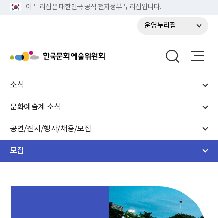
이 누리집은 대한민국 공식 전자정부 누리집입니다.
운영누리집
소식
문화예술계 소식
공연/전시/행사/채용/모집
모집