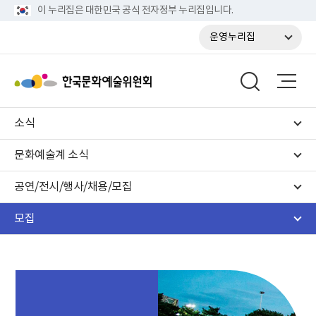
이 누리집은 대한민국 공식 전자정부 누리집입니다.
운영누리집
소식
문화예술계 소식
공연/전시/행사/채용/모집
모집