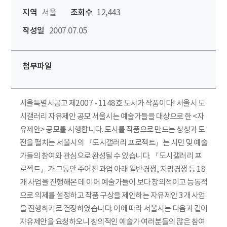
지역
서울
조회수
12,443
작성일
2007.07.05
첨부파일
서울특별시공고 제2007 - 1148호 도시가 작품이다! 서울시 도
시갤러리 자유제안 공모 서울시는 예술가들을 대상으로 한 <자
유제안> 공모를 시행합니다. 도시를 작품으로 만드는 상상과 도
전을 펼치는 서울시의 『도시갤러리 프로젝트』는 시민 및 예술
가들의 참여와 관심으로 완성될 수 있습니다. 『도시갤러리 프
로젝트』가 그동안 주어진 과업 아래 일반경쟁, 지명경쟁 등 18
개 사업을 진행해온 데 이어 예술가들이 보다 창의적이고 능동적
으로 의제를 설정하고 작품 구상을 제안하는 자유제안 3개 사업
을 진행하기로 결정하였습니다. 이에 따라 서울시는 다음과 같이
자유제안을 요청하오니 창의적인 예술가 여러분들의 많은 참여