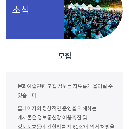
소식
모집
문화예술관련 모집 정보를 자유롭게 올리실 수
있습니다.
홈페이지의 정상적인 운영을 저해하는
게시물은 정보통신망 이용촉진 및
정보보호등에 관한법률 제 61조’에 의거 처벌을