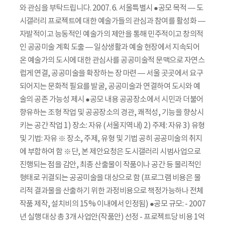
와 관심을 부탁드립니다. 2007. 6. 서울특별시 ●공모 목적 ― 도
시갤러리 프로젝트에 대한 예술가들의 관심과 참여를 활성화 ―
자발적이고 능동적인 예술가의 제안을 통해 민주적이고 창의적
인 공공미술 계획 도출 ― 일상생활과 예술 현장에서 지속되어
온 예술가의 도시에 대한 관심사를 공공미술적 문맥으로 자연스
럽게 연결, 공공미술을 확장하는 장 마련 ― 서울 곳곳에서 요구
되어지는 문화적 필요를 발굴, 공공미술과 연결하여 도시와 예
술의 공존 가능성 제시 ●공모 내용 공공장소에서 시민과 더불어
향유하는 조형 작업 및 공공장소의 경관, 쾌적성, 기능을 향상시
키는 공간 작업 1) 장소: 자유 (서울지역내) 2) 주제: 자유 3) 유형
및 기법: 자유 ※ 장소, 주제, 유형 및 기법 공히 공공미술의 취지
에 부합하여 함 ※단, 본 제안요청은 도시갤러리 시범사업으로
진행되는 점을 감안, 최종 산출물이 작품이나 공간 등 물리적인
형태로 귀결되는 공공미술을 대상으로 함 (프로그램 비용은 물
리적 결과물을 산출하기 위한 과정비용으로 책정가능하나 전체
작품 제작, 설치비의 15% 이내에서 인정됨) ●공모 규모: - 2007
년 실행 대상 총 3개 사업안(작품안) 선정 - 프로젝트당 비용 1억