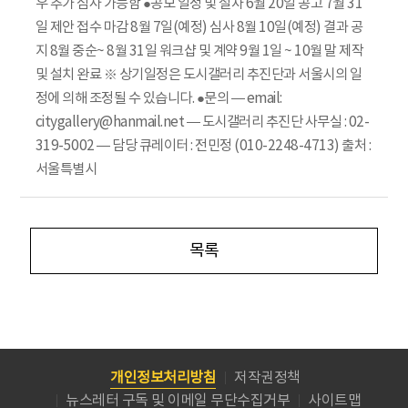
우 추가 심사 가능함 ●공모 일정 및 절차 6월 20일 공고 7월 31
일 제안 접수 마감 8월 7일(예정) 심사 8월 10일(예정) 결과 공
지 8월 중순~ 8월 31일 워크샵 및 계약 9월 1일 ~ 10월 말 제작
및 설치 완료 ※ 상기일정은 도시갤러리 추진단과 서울시의 일
정에 의해 조정될 수 있습니다. ●문의 ― email:
citygallery@hanmail.net ― 도시갤러리 추진단 사무실 : 02-
319-5002 ― 담당 큐레이터 : 전민정 (010-2248-4713) 출처 :
서울특별시
목록
개인정보처리방침
저작권정책
뉴스레터 구독 및 이메일 무단수집거부
사이트맵