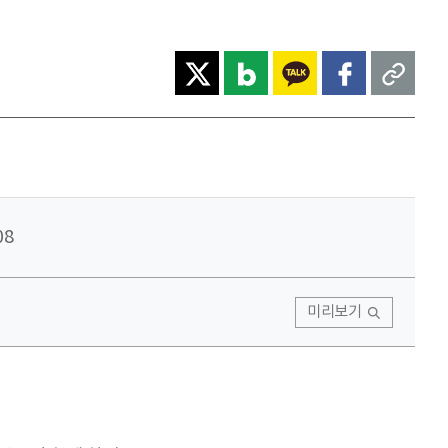
08
미리보기