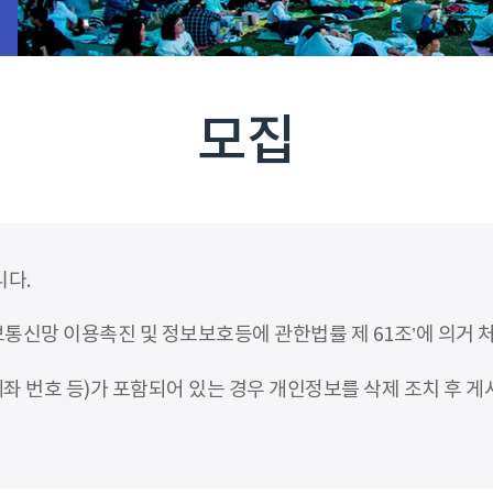
모집
니다.
신망 이용촉진 및 정보보호등에 관한법률 제 61조’에 의거 
좌 번호 등)가 포함되어 있는 경우 개인정보를 삭제 조치 후 게