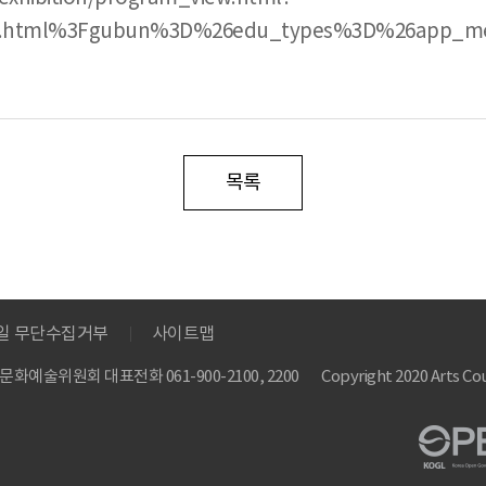
_list.html%3Fgubun%3D%26edu_types%3D%26app
목록
메일 무단수집거부
사이트맵
 한국문화예술위원회
대표전화 061-900-2100, 2200
Copyright 2020 Arts Cou