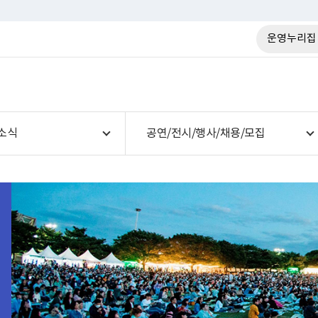
운영누리집
소식
공연/전시/행사/채용/모집