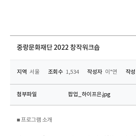
중랑문화재단 2022 창작워크숍
지역
서울
조회수
1,534
작성자
이*연
작성
첨부파일
팝업_하이프은.jpg
■ 프로그램 소개