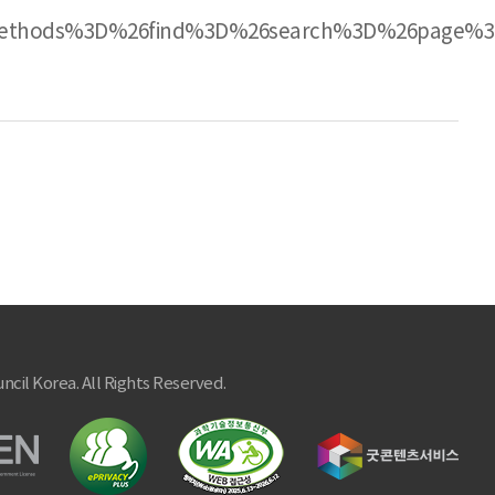
_methods%3D%26find%3D%26search%3D%26page%3
ncil Korea. All Rights Reserved.