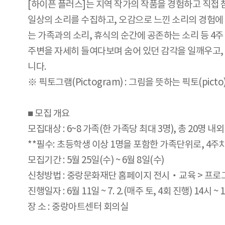
[하이픈 플러스]는 지역 작가의 작품을 경험하고 직접
일상의 소리를 수집하고, 오감으로 느낀 소리의 경험에
는 가족과의 소리, 휴식의 순간에 공존하는 소리 등 4
주변을 자세히 들여다보며 숨어 있던 감각을 일깨우고,
니다.
※ 픽토그램(Pictogram) : 그림을 뜻하는 픽토(pi
■ 모집 개요
모집대상 : 6~8 가족(한 가족당 최대 3명), 총 20명 내외
**필수: 초등학생 이상 1명을 포함한 가족단위로, 4
모집기간 : 5월 25일(수) ~ 6월 8일(수)
신청방법 : 중랑문화재단 홈페이지 전시‧교육 > 프
진행일자 : 6월 11일 ~ 7. 2.(매주 토, 4회 진행) 14시 ~ 
장 소 : 중랑아트센터 회의실