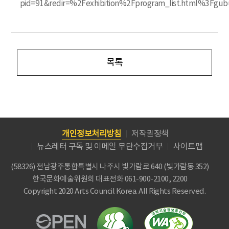
pid=91&redir=%2Fexhibition%2Fprogram_list.html
목록
개인정보처리방침
저작권정책
뉴스레터 구독 및 이메일 무단수집거부
사이트맵
(58326) 전남광주통합특별시 나주시 빛가람로 640 (빛가람동 352)
한국문화예술위원회
대표전화 061-900-2100, 2200
Copyright 2020 Arts Council Korea. All Rights Reserved.