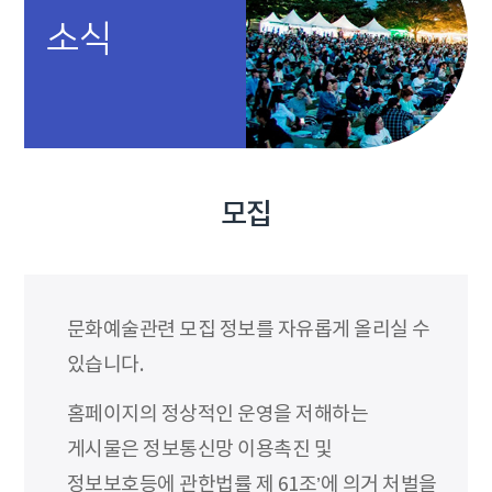
소식
모집
문화예술관련 모집 정보를 자유롭게 올리실 수
있습니다.
홈페이지의 정상적인 운영을 저해하는
게시물은 정보통신망 이용촉진 및
정보보호등에 관한법률 제 61조’에 의거 처벌을