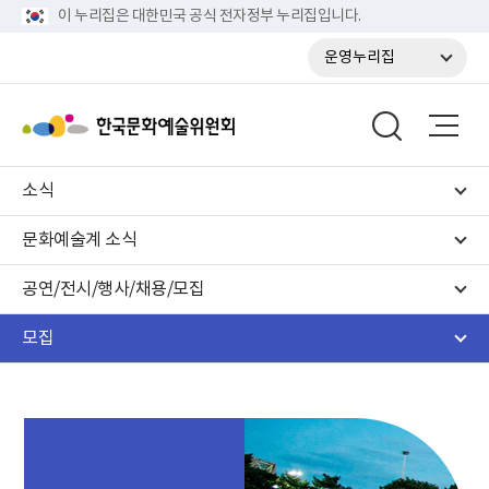
이 누리집은 대한민국 공식 전자정부 누리집입니다.
운영누리집
소식
문화예술계 소식
공연/전시/행사/채용/모집
모집