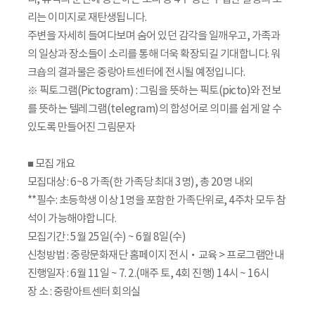
리는 이미지로 재탄생됩니다.
주변을 자세히 들여다보며 숨어 있던 감각을 일깨우고, 가족과
의 일상과 장소들이 소리를 통해 더욱 확장되길 기대합니다. 워
크숍의 결과물은 중랑아트센터에 전시될 예정입니다.
※ 픽토그램(Pictogram) : 그림을 뜻하는 픽토(picto)와 전보
를 뜻하는 텔레그램(telegram)의 합성어로 의미를 쉽게 알 수
있도록 만들어진 그림문자
■ 모집 개요
모집대상 : 6~8 가족(한 가족당 최대 3명), 총 20명 내외
**필수: 초등학생 이상 1명을 포함한 가족단위로, 4주차 모두 참
석이 가능해야합니다.
모집기간 : 5월 25일(수) ~ 6월 8일(수)
신청방법 : 중랑문화재단 홈페이지 전시‧교육 > 프로그램안내
진행일자 : 6월 11일 ~ 7. 2.(매주 토, 4회 진행) 14시 ~ 16시
장 소 : 중랑아트센터 회의실