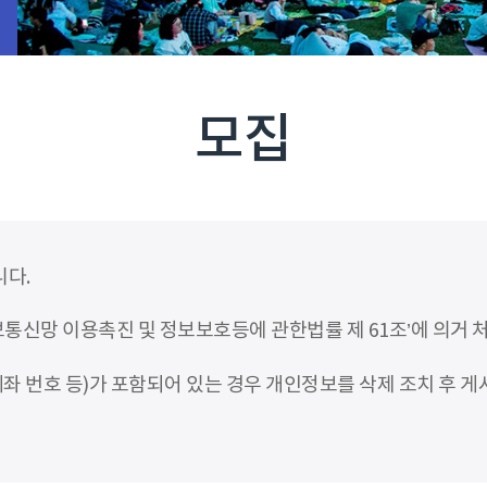
모집
니다.
신망 이용촉진 및 정보보호등에 관한법률 제 61조’에 의거 
좌 번호 등)가 포함되어 있는 경우 개인정보를 삭제 조치 후 게