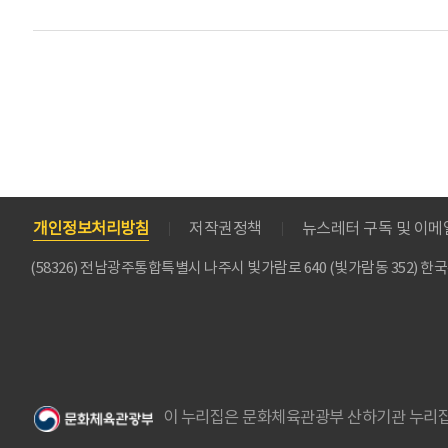
개인정보처리방침
저작권정책
뉴스레터 구독 및 이
(58326) 전남광주통합특별시 나주시 빛가람로 640 (빛가람동 352)
이 누리집은 문화체육관광부 산하기관 누리