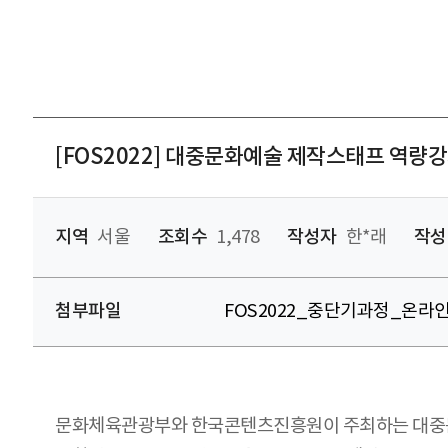
[FOS2022] 대중문화예술 제작스태프 역량
지역
서울
조회수
1,478
작성자
한*래
작성
첨부파일
FOS2022_중단기과정_온라인
문화체육관광부와 한국콘텐츠진흥원이 주최하는 대중문화예술