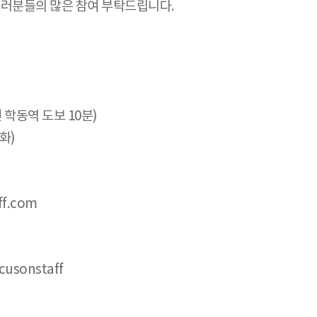
러분들의 많은 참여 부탁드립니다.
 학동역 도보 10분)
화)
ff.com
usonstaff