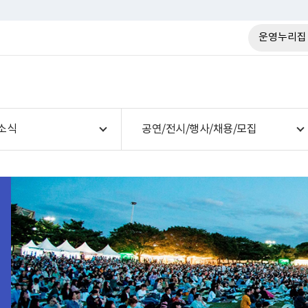
운영누리집
소식
공연/전시/행사/채용/모집