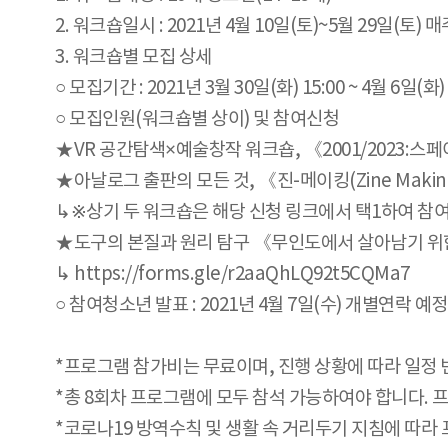
2. 워크숍일시 : 2021년 4월 10일(토)~5월 29일(토) 매주
3. 워크숍별 모집 상세
○ 모집기간 : 2021년 3월 30일(화) 15:00 ~ 4월 6일(화) 
○ 모집인원(워크숍별 상이) 및 참여신청
★VR 공간탐색×예술창작 워크숍, 《2001/2023:스
★아날로그 출판의 모든 것, 《진-메이킹(Zine Makin
↳※상기 두 워크숍은 해당 신청 링크에서 택1하여 참여신청 >
★도구의 본질과 원리 탐구 《무인도에서 살아남기 위한
↳ https://forms.gle/r2aaQhLQ92t5CQMa7
○ 참여청소년 발표 : 2021년 4월 7일(수) 개별연락 예정
*프로그램 참가비는 무료이며, 진행 상황에 따라 일정 
*총 8회차 프로그램에 모두 참석 가능하여야 합니다. 
*코로나19 방역수칙 및 생활 속 거리두기 지침에 따라