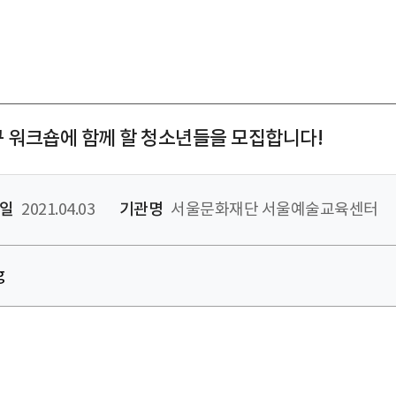
구 워크숍에 함께 할 청소년들을 모집합니다!
일
2021.04.03
기관명
서울문화재단 서울예술교육센터
g