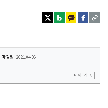
마감일
2021.04.06
미리보기