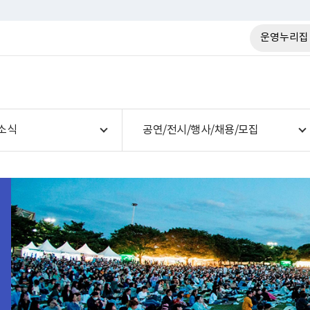
운영누리집
소식
공연/전시/행사/채용/모집