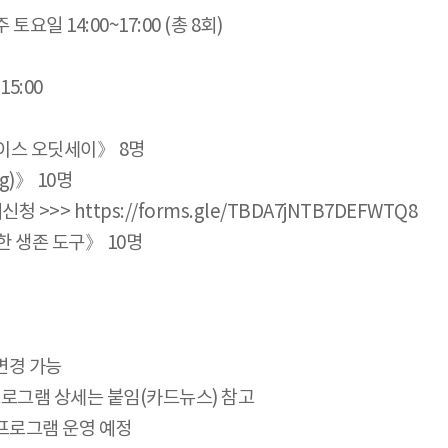
 토요일 14:00~17:00 (총 8회)
15:00
페이스 오딧세이》 8명
g)》 10명
>> https://forms.gle/TBDA7jNTB7DEFWTQ8
 생존 도구》 10명
변경 가능
프로그램 상세는 붙임(카드뉴스) 참고
 프로그램 운영 예정