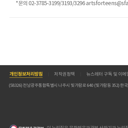
*문의 02-3785-3199/3193/3296 artsforteens@sfa
개인정보처리방침
저작권정책
뉴스레터 구독 및 이
(58326) 전남광주통합특별시 나주시 빛가람로 640 (빛가람동 352)