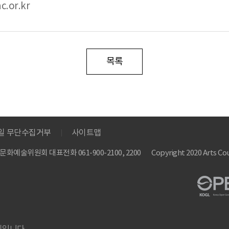
c.or.kr
목록
메일 무단수집거부
사이트맵
 한국문화예술위원회
대표전화 061-900-2100, 2200
Copyright 2020 Arts Cou