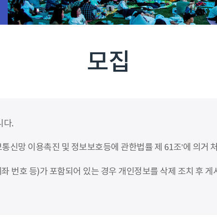
모집
니다.
신망 이용촉진 및 정보보호등에 관한법률 제 61조’에 의거 
좌 번호 등)가 포함되어 있는 경우 개인정보를 삭제 조치 후 게