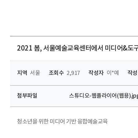
2021 봄, 서울예술교육센터에서 미디어&도
지역
서울
조회수
2,917
작성자
이*예
작성
첨부파일
스튜디오-웹플라이어(웹용).jp
청소년을 위한 미디어 기반 융합예술교육