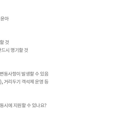
 김윤아
할 것
반드시 명기할 것
른 변동사항이 발생할 수 있음
), 거리두기 객석제 운영 등
 동시에 지원할 수 있나요?