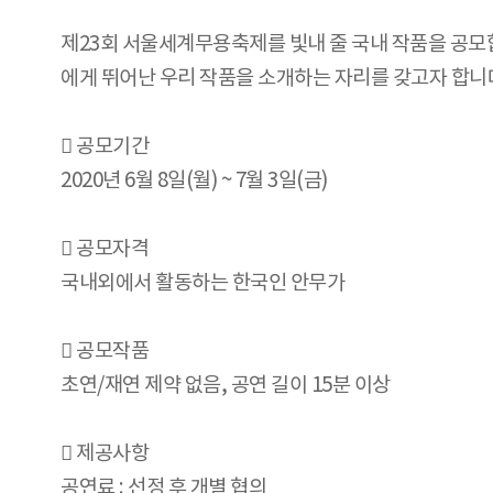
제23회 서울세계무용축제를 빛내 줄 국내 작품을 공모
에게 뛰어난 우리 작품을 소개하는 자리를 갖고자 합니다
 공모기간
2020년 6월 8일(월) ~ 7월 3일(금)
 공모자격
국내외에서 활동하는 한국인 안무가
 공모작품
초연/재연 제약 없음, 공연 길이 15분 이상
 제공사항
공연료 : 선정 후 개별 협의