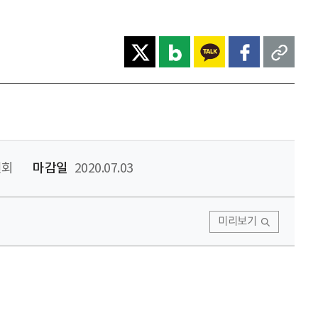
원회
마감일
2020.07.03
미리보기