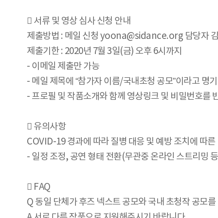
 서류 및 영상 심사 신청 안내
제출방법 : 메일 신청 yoona@sidance.org 담당자
제출기한 : 2020년 7월 3일(금) 오후 6시까지
- 이메일 제출만 가능
- 메일 제목에 “참가자 이름/국내초청 공모”이라고 명기
- 프로필 및 작품소개와 함께 영상링크 및 비밀번호를 
 유의사항
COVID-19 경과에 따라 질병 대응 및 예방 조치에 따
- 일정 조정, 공연 형태 전환(무관중 온라인 스트리밍 등
 FAQ
Q 동일 단체가 후즈 넥스트 공모와 국내 초청작 공모를
A 서로 다른 작품으로 지원해주시기 바랍니다.