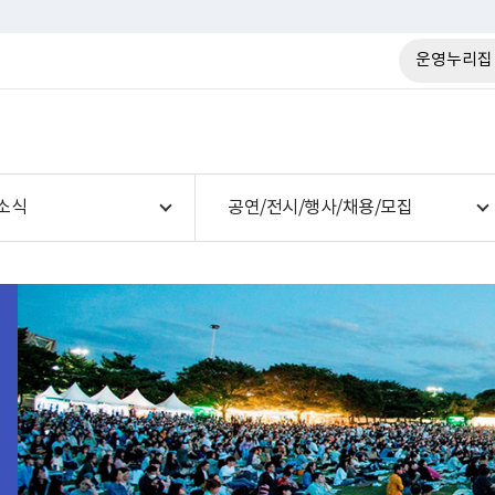
운영누리집
소식
공연/전시/행사/채용/모집