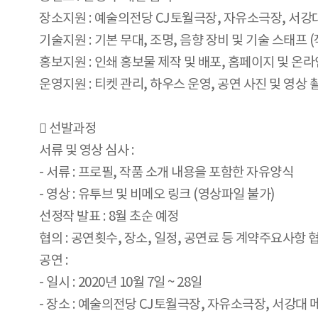
장소지원 : 예술의전당 CJ토월극장, 자유소극장, 서강
기술지원 : 기본 무대, 조명, 음향 장비 및 기술 스태프 
홍보지원 : 인쇄 홍보물 제작 및 배포, 홈페이지 및 온라
운영지원 : 티켓 관리, 하우스 운영, 공연 사진 및 영상 
 선발과정
서류 및 영상 심사 :
- 서류 : 프로필, 작품 소개 내용을 포함한 자유양식
- 영상 : 유투브 및 비메오 링크 (영상파일 불가)
선정작 발표 : 8월 초순 예정
협의 : 공연횟수, 장소, 일정, 공연료 등 계약주요사항 
공연 :
- 일시 : 2020년 10월 7일 ~ 28일
- 장소 : 예술의전당 CJ토월극장, 자유소극장, 서강대 