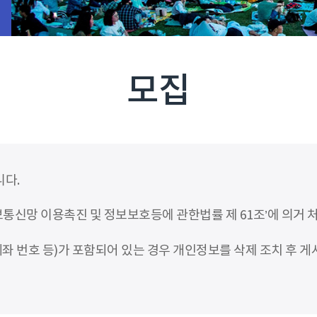
모집
니다.
신망 이용촉진 및 정보보호등에 관한법률 제 61조’에 의거 
좌 번호 등)가 포함되어 있는 경우 개인정보를 삭제 조치 후 게