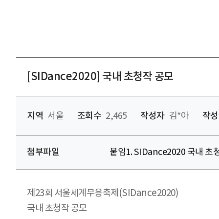
[SIDance2020] 국내 초청작 공모
지역
서울
조회수
2,465
작성자
김*아
작성
첨부파일
붙임1. SIDance2020 국내 
제23회 서울세계무용축제(SIDance2020)
국내 초청작 공모