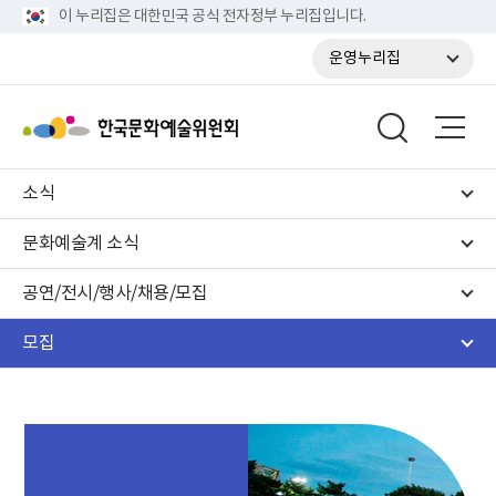
이 누리집은 대한민국 공식 전자정부 누리집입니다.
운영누리집
소식
문화예술계 소식
공연/전시/행사/채용/모집
모집