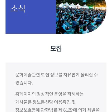
소식
모집
문화예술관련 모집 정보를 자유롭게 올리실 수
있습니다.
홈페이지의 정상적인 운영을 저해하는
게시물은 정보통신망 이용촉진 및
정보보호등에 관한법률 제 61조’에 의거 처벌을