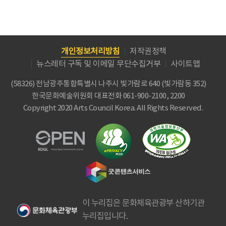
개인정보처리방침
저작권정책
뉴스레터 구독 및 이메일 무단수집거부
사이트맵
(58326) 전남광주통합특별시 나주시 빛가람로 640 (빛가람동 352)
한국문화예술위원회
대표전화 061-900-2100, 2200
Copyright 2020 Arts Council Korea. All Rights Reserved.
이 누리집은 문화체육관광부 산하기관
누리집입니다.