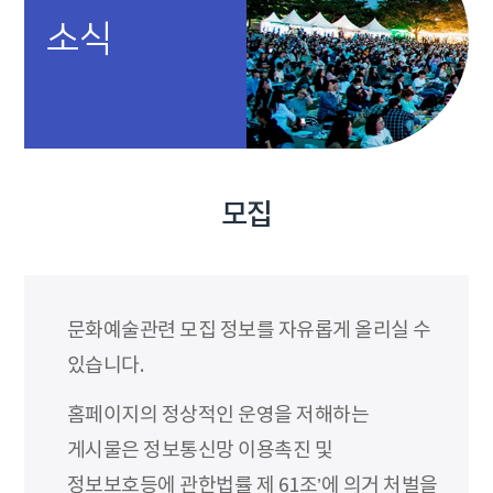
소식
모집
문화예술관련 모집 정보를 자유롭게 올리실 수
있습니다.
홈페이지의 정상적인 운영을 저해하는
게시물은 정보통신망 이용촉진 및
정보보호등에 관한법률 제 61조’에 의거 처벌을