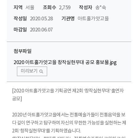
지역
서울
조회수
2,759
작성자
송*숙
작성일
2020.05.28
기관명
아트홀가얏고을
마감일
2020.06.07
첨부파일
2020 아트홀가얏고을 창작실현무대 공모 홍보물.jpg
미리보기
[2020 아트홀가얏고을 기획공연 제2회 ‘창작실현무대’ 출연자
공모]
2020년 아트홀가얏고을에서는 전통예술가들이 전통음악을 보
다 깊이 연구하고 탐구하여 자신의 무한한 가능성을 실현하는 제
2회 ‘창작실현무대’를 기획하였습니다.