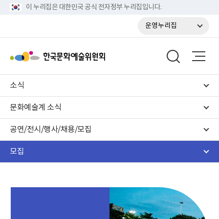
이 누리집은 대한민국 공식 전자정부 누리집입니다.
운영누리집
소식
문화예술계 소식
공연/전시/행사/채용/모집
모집