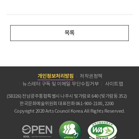
목록
개인정보처리방침
저작권정책
뉴스레터 구독 및 이메일 무단수집거부
사이트맵
(58326) 전남광주통합특별시 나주시 빛가람로 640 (빛가람동 352)
한국문화예술위원회
대표전화 061-900-2100, 2200
Copyright 2020 Arts Council Korea. All Rights Reserved.