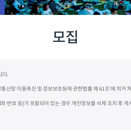
모집
니다.
신망 이용촉진 및 정보보호등에 관한법률 제 61조’에 의거 
좌 번호 등)가 포함되어 있는 경우 개인정보를 삭제 조치 후 게