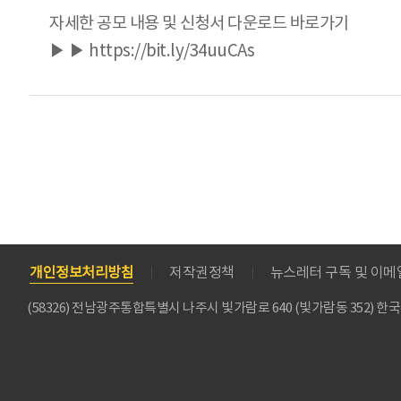
자세한 공모 내용 및 신청서 다운로드 바로가기
▶ ▶ https://bit.ly/34uuCAs
개인정보처리방침
저작권정책
뉴스레터 구독 및 이
(58326) 전남광주통합특별시 나주시 빛가람로 640 (빛가람동 352)