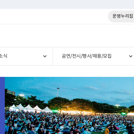
운영누리집
소식
공연/전시/행사/채용/모집