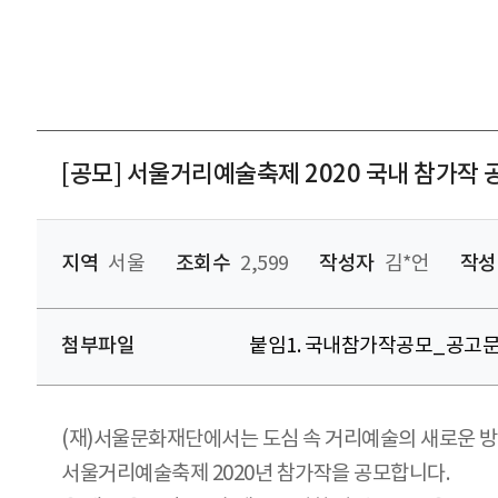
[공모] 서울거리예술축제 2020 국내 참가작 공
지역
서울
조회수
2,599
작성자
김*언
작성
첨부파일
붙임1. 국내참가작공모_공고문
(재)서울문화재단에서는 도심 속 거리예술의 새로운 
서울거리예술축제 2020년 참가작을 공모합니다.