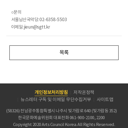
○문의
서울남산국악당: 02-6358-5503
이메일: jieun@sgtt.kr
목록
개인정보처리방침
저작권정책
뉴스레터 구독 및 이메일 무단수집거부
사이트맵
(58326) 전남광주통합특별시 나주시 빛가람로 640 (빛가람동 352)
한국문화예술위원회
대표전화 061-900-2100, 2200
Copyright 2020 Arts Council Korea. All Rights Reserved.