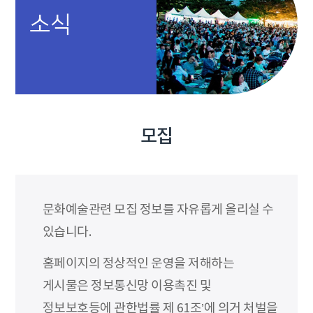
소식
모집
문화예술관련 모집 정보를 자유롭게 올리실 수
있습니다.
홈페이지의 정상적인 운영을 저해하는
게시물은 정보통신망 이용촉진 및
정보보호등에 관한법률 제 61조’에 의거 처벌을