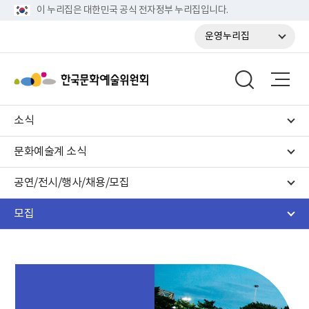
이 누리집은 대한민국 공식 전자정부 누리집입니다.
운영누리집
소식
문화예술계 소식
공연/전시/행사/채용/모집
모집