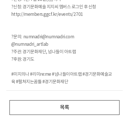
?신청: 경기문화예술 지지씨 멤버스 로그인 후 신청
http://members.ggcf.kr/events/2701
?문의: numnadri@numnadri.com
@numnadri_artlab
?주관: 경기문화재단, 넘나들이 아트랩
?후원: 경기도
#미지의나 #리미re:me #넘나들이아트랩 #경기문화예술교
육 #펼쳐지는꿈틀 #경기문화재단
목록