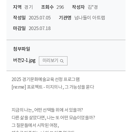
지역
경기
조회수
296
작성자
김*경
작성일
2025.07.05
기관명
넘나들이 아트랩
마감일
2025.07.18
첨부파일
버전2-1.jpg
미리보기
2025 경기문화예술교육 선정 프로그램
[re:me] 프로젝트 - 미지의 나, 그 가능성을 묻다
지금의 나는, 어떤 선택들 위에 서 있을까?
다른 삶을 살았다면, 나는 또 어떤 모습이었을까?
그 질문들에서 시작된 여정,