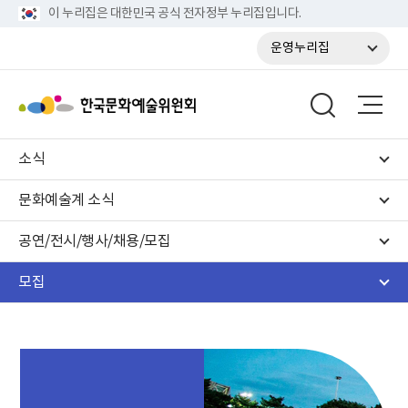
이 누리집은 대한민국 공식 전자정부 누리집입니다.
운영누리집
소식
문화예술계 소식
공연/전시/행사/채용/모집
모집