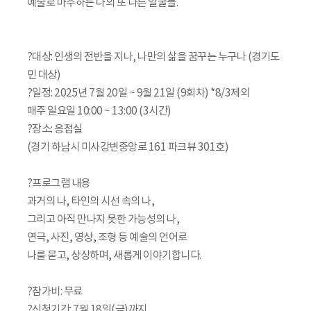
예술로 마주하는 나의 또 다른 얼굴들.
?대상: 인생의 전반을 지나, 나만의 삶을 꿈꾸는 누구나 (경기도
민 대상)
?일정: 2025년 7월 20일 ~ 9월 21일 (9회차) *8/3제외
매주 일요일 10:00 ~ 13:00 (3시간)
?장소: 응접실
(경기 하남시 미사강변중앙로 161 파크뷰 301호)
?프로그램 내용
과거의 나, 타인의 시선 속의 나,
그리고 아직 만나지 못한 가능성의 나,
연극, 사진, 영상, 조형 등 예술의 언어로
나를 묻고, 상상하며, 새롭게 이야기합니다.
?참가비: 무료
?신청기간: 7월 18일(금)까지