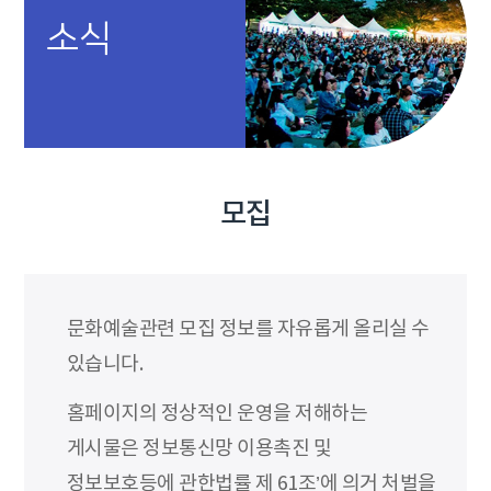
소식
모집
문화예술관련 모집 정보를 자유롭게 올리실 수
있습니다.
홈페이지의 정상적인 운영을 저해하는
게시물은 정보통신망 이용촉진 및
정보보호등에 관한법률 제 61조’에 의거 처벌을