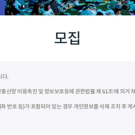
모집
니다.
신망 이용촉진 및 정보보호등에 관한법률 제 61조’에 의거 
좌 번호 등)가 포함되어 있는 경우 개인정보를 삭제 조치 후 게