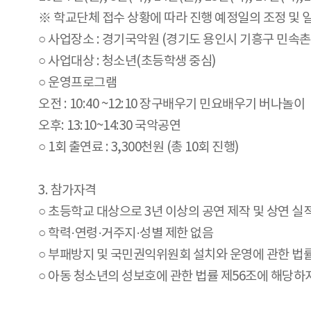
※ 학교단체 접수 상황에 따라 진행 예정일의 조정 및 일
○ 사업장소 : 경기국악원 (경기도 용인시 기흥구 민속촌로
○ 사업대상 : 청소년(초등학생 중심)
○ 운영프로그램
오전 : 10:40 ~12:10 장구배우기 민요배우기 버나놀이
오후: 13:10~14:30 국악공연
○ 1회 출연료 : 3,300천원 (총 10회 진행)
3. 참가자격
○ 초등학교 대상으로 3년 이상의 공연 제작 및 상연 실
○ 학력·연령·거주지·성별 제한 없음
○ 부패방지 및 국민권익위원회 설치와 운영에 관한 법률
○ 아동 청소년의 성보호에 관한 법률 제56조에 해당하