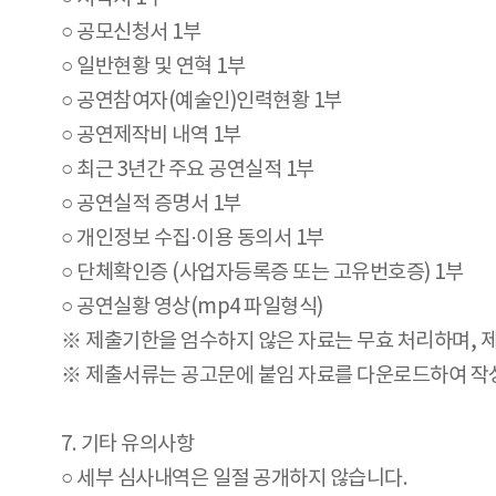
○ 공모신청서 1부
○ 일반현황 및 연혁 1부
○ 공연참여자(예술인)인력현황 1부
○ 공연제작비 내역 1부
○ 최근 3년간 주요 공연실적 1부
○ 공연실적 증명서 1부
○ 개인정보 수집·이용 동의서 1부
○ 단체확인증 (사업자등록증 또는 고유번호증) 1부
○ 공연실황 영상(mp4 파일형식)
※ 제출기한을 엄수하지 않은 자료는 무효 처리하며, 
※ 제출서류는 공고문에 붙임 자료를 다운로드하여 작
7. 기타 유의사항
○ 세부 심사내역은 일절 공개하지 않습니다.