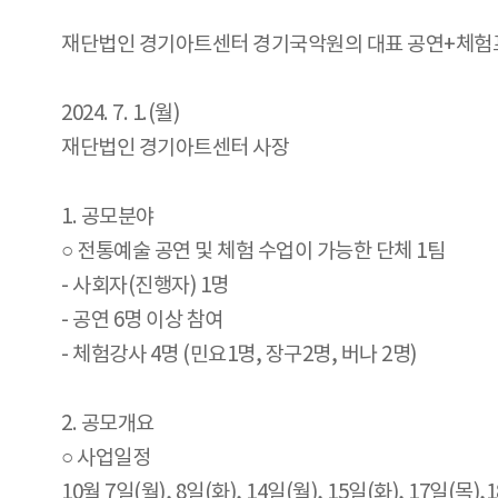
재단법인 경기아트센터 경기국악원의 대표 공연+체험프
2024. 7. 1.(월)
재단법인 경기아트센터 사장
1. 공모분야
○ 전통예술 공연 및 체험 수업이 가능한 단체 1팀
- 사회자(진행자) 1명
- 공연 6명 이상 참여
- 체험강사 4명 (민요1명, 장구2명, 버나 2명)
2. 공모개요
○ 사업일정
10월 7일(월), 8일(화), 14일(월), 15일(화), 17일(목),1