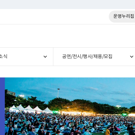
운영누리집
소식
공연/전시/행사/채용/모집