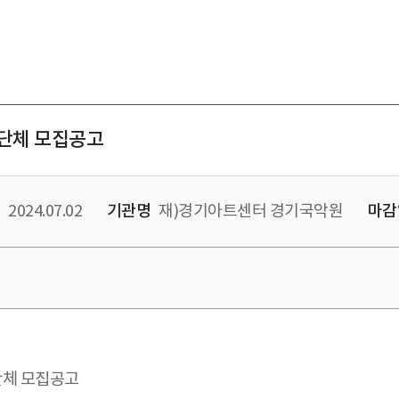
단체 모집공고
2024.07.02
기관명
재)경기아트센터 경기국악원
마감
단체 모집공고