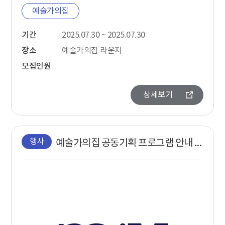
예술가의집
기간
2025.07.30 ~ 2025.07.30
장소
예술가의집 라운지
모집인원
상세보기
행사
예술가의집 공동기획 프로그램 안내 - 〈miM,〈Track_ing〉상영회〉