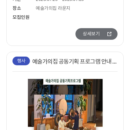
장소
예술가의집 라운지
모집인원
상세보기
행사
예술가의집 공동기획 프로그램 안내 - 〈스페이스몸 - 치유의 바다〉