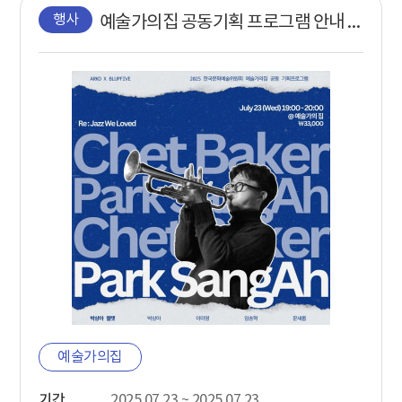
행사
예술가의집 공동기획 프로그램 안내 - 〈Re : Jazz We Loved〉
예술가의집
기간
2025.07.23 ~ 2025.07.23