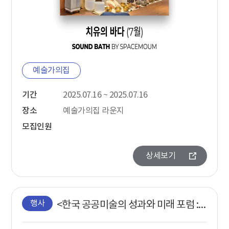
예술가의집
기간
2025.07.16 ~ 2025.07.16
장소
예술가의집 라운지
모집인원
상세보기
행사
<한국 공공미술의 성과와 미래 포럼 : 공공의 미술_내일을 그리다> 개최 안내