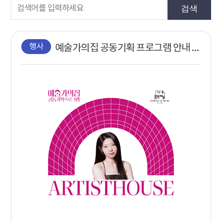
검색
행사
예술가의집 공동기획 프로그램 안내 - 〈지금, 우리가 주목할 예술〉