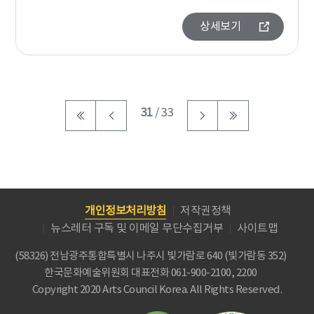
상세보기
31
/ 33
개인정보처리방침
저작권정책
뉴스레터 구독 및 이메일 무단수집거부
사이트맵
(58326) 전남광주통합특별시 나주시 빛가람로 640 (빛가람동 352)
한국문화예술위원회
대표전화 061-900-2100, 2200
Copyright 2020 Arts Council Korea. All Rights Reserved.