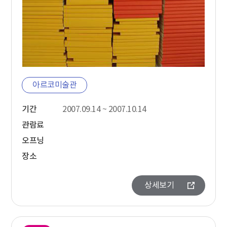
아르코미술관
기간
2007.09.14 ~ 2007.10.14
관람료
오프닝
장소
상세보기