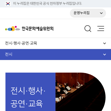
이 누리집은 대한민국 공식 전자정부 누리집입니다.
운영누리집
전시·행사·공연·교육
전시
전시·행사·
공연·교육