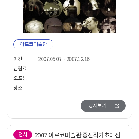
아르코미술관
기간
2007.05.07 ~ 2007.12.16
관람료
오프닝
장소
상세보기
전시
2007 아르코미술관 중진작가초대전 권부문, 이옥련