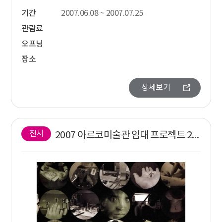
기간
2007.06.08 ~ 2007.07.25
관람료
오프닝
장소
상세보기
전시
2007 아르코미술관 임대 프로젝트 2007 Arko Imdae Project