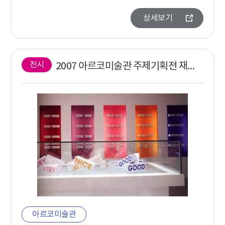
상세보기
전시
2007 아르코미술관 주제기획전 재활용 주식회사
아르코미술관