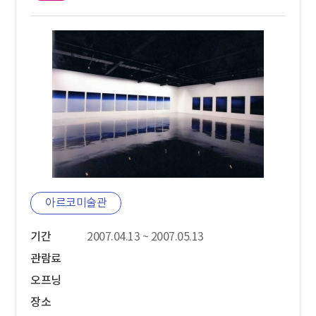
아르코미술관
기간
2007.04.13 ~ 2007.05.13
관람료
오프닝
장소