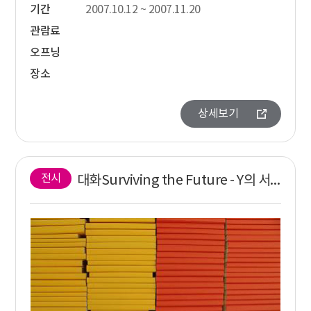
기간
2007.10.12 ~ 2007.11.20
관람료
오프닝
장소
상세보기
전시
대화Surviving the Future - Y의 서가