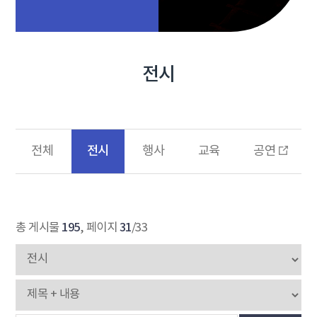
전시
전시
전체
행사
교육
공연
195
31
총 게시물
, 페이지
/33