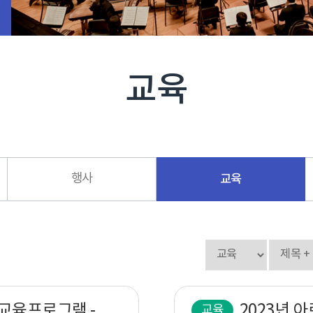
교육
행사
교육
2023년 아르코무대예술아카데미 교육프로그램 - 살아움직이는 영상과 첨단무대 양식의 창작과정 과정안내
교육