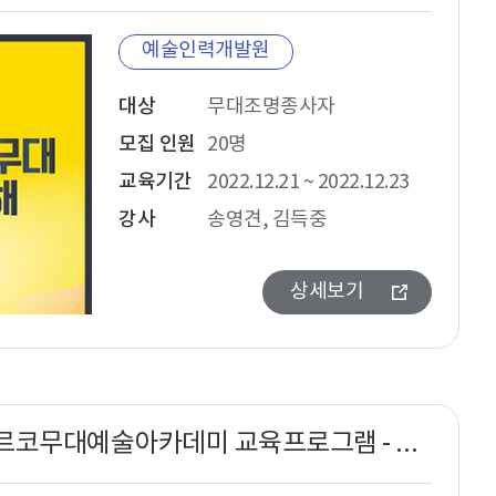
예술인력개발원
대상
무대조명종사자
모집 인원
20명
교육기간
2022.12.21 ~ 2022.12.23
강사
송영견, 김득중
상세보기
2022년 아르코무대예술아카데미 교육프로그램 - 무대조명디자인 워크샵 과정안내