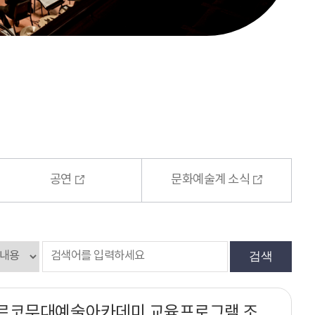
공연
문화예술계 소식
검색
2023년 아르코무대예술아카데미 교육프로그램 조명문서 작업 – Paper Work 과정안내