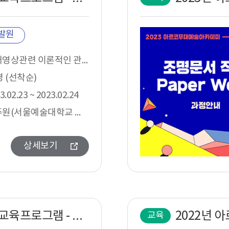
발원
무대영상관련 이론적인 관심이 있는 무대예술전문인, 예술가, 기획자
명 (선착순)
3.02.23 ~ 2023.02.24
고주원(서울예술대학교 교수)
상세보기
2022년 아르코무대예술아카데미 교육프로그램 - 구도심 공간(Found in Place)을 활용한 공연예술 공간 프로그래밍
교육