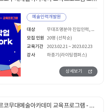
예술인력개발원
대상
무대조명분야 진입인력, 조명문서 작업의 숙련이 필요한 모든 공연예술분야 종사자, 종명장비를 직접 임차하는 공연예술분야 종사자
모집 인원
20명 (선착순)
교육기간
2023.02.21 ~ 2023.02.23
강사
하종기(라이팅캠퍼스)
상세보기
2022년 아르코무대예술아카데미 교육프로그램 - 카메라와 무대 조명의 이해 과정안내