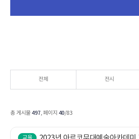
전체
전시
497
40
총 게시물
, 페이지
/83
교육