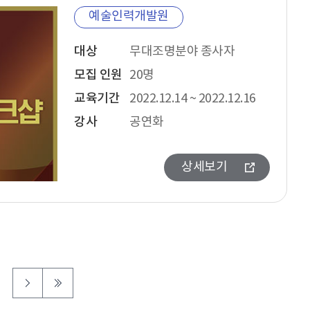
예술인력개발원
대상
무대조명분야 종사자
모집 인원
20명
교육기간
2022.12.14 ~ 2022.12.16
강사
공연화
상세보기