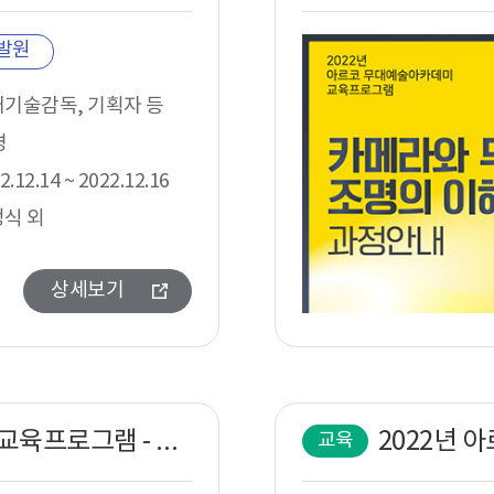
발원
기술감독, 기획자 등
명
2.12.14 ~ 2022.12.16
식 외
상세보기
2022년 아르코무대예술아카데미 교육프로그램 - 공연실감음향제작 워크샵 과정안내
교육