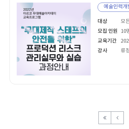
예술인력개
대상
모집 인원
10
교육기간
202
강사
류정