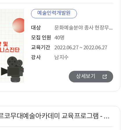
예술인력개발원
대상
문화예술분야 종사 현장무대예술인
모집 인원
40명
교육기간
2022.06.27 ~ 2022.06.27
강사
남지수
상세보기
2022년 아르코무대예술아카데미 교육프로그램 - 무대디자인과 공간(공연장 모델제작) 과정안내