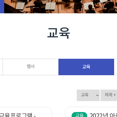
교육
행사
교육
2022년 아르코무대예술아카데미 교육프로그램 - 온라인 공연 믹싱&마스터링 과정안내
교육