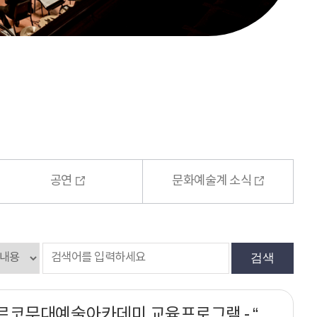
공연
문화예술계 소식
검색
2022년 아르코무대예술아카데미 교육프로그램 - “창작자, 기획자, 예비조명인을 위한” 무대조명기초 과정안내