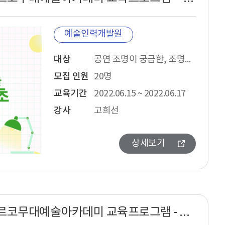
예술인력개발원
대상
공연 조명이 궁금한, 조명을 알아야하는 모든 공연예술분야 종사자 (예술가, 기획자) 및 예비조명인
모집 인원
20명
교육기간
2022.06.15 ~ 2022.06.17
강사
고희선
상세보기
2022년 아르코무대예술아카데미 교육프로그램 - 영상특강3-실감컨텐츠공연동향 및 펜데믹 이후 라이브니스진단 과정안내