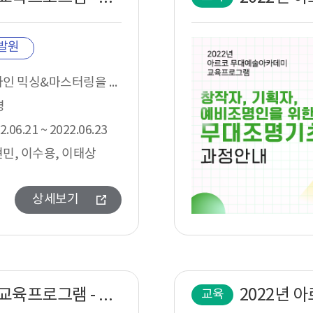
발원
온라인 믹싱&마스터링을 학습하고자 하는 음향 분야 종사자
명
2.06.21 ~ 2022.06.23
민, 이수용, 이태상
상세보기
2022년 아르코무대예술아카데미 교육프로그램 - 무대도면제작기본~어드밴스 과정안내
교육