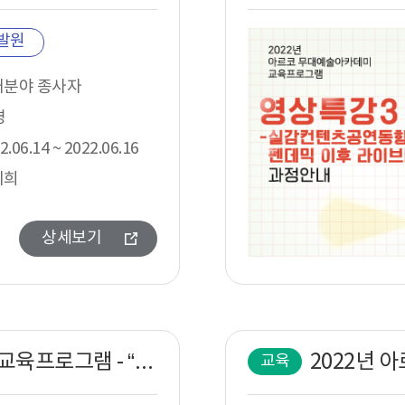
발원
대분야 종사자
명
2.06.14 ~ 2022.06.16
지희
상세보기
2022년 아르코무대예술아카데미 교육프로그램 - “무대제작 스태프의 안전을 위한” 프로덕션 리스크 관리실무와 실습 과정안내
교육