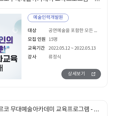
예술인력개발원
대상
공연예술을 포함한 모든 예술 분야의 종사자 (창작자,예술가를 위한 과정입니다.)
모집 인원
15명
교육기간
2022.05.12 ~ 2022.05.13
강사
류정식
상세보기
2022년 아르코 무대예술아카데미 교육프로그램 - 영상특강2-AR,XR,하이브리드 공연의 이해 과정안내