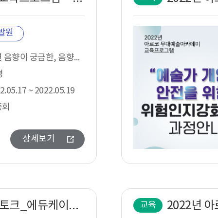
발원
공연 음향이 궁금한, 음향을 알아야하는 모든 공연예술분야 종사자 (예술가, 기획자) 및 예비음향인
명
2.05.17 ~ 2022.05.19
종회
상세보기
2022년 ARKO 전문인교육 〈아트토크_에듀케이터 과정〉
교육