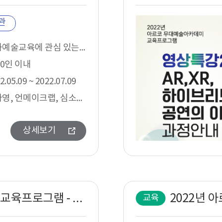
관
문화예술교육에 관심 있는 분이나 관련 종사자(현장경험 3년 이하)
10인 이내
2.05.09 ~ 2022.07.09
이다영, 언메이크랩, 심소미, 강민형
상세보기
2022년 아르코 무대예술아카데미 교육프로그램 - 무대조명시뮬레이션-L8 과정안내
교육