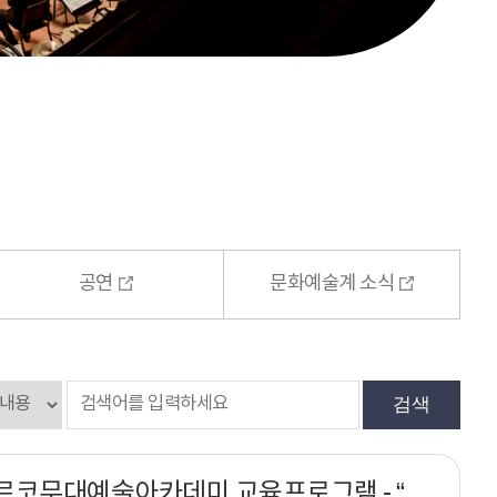
공연
문화예술계 소식
검색
2022년 아르코무대예술아카데미 교육프로그램 - “예술가 개인의 안전을 위한” 위험인지강화교육 과정안내