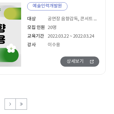
예술인력개발원
대상
공연장 음향감독, 콘서트 시스템 디자이너, 공연음향 믹싱 엔지니어
모집 인원
20명
교육기간
2022.03.22 ~ 2022.03.24
강사
이수용
상세보기