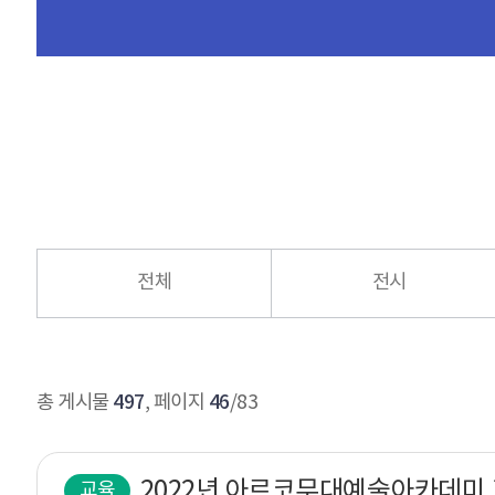
전체
전시
497
46
총 게시물
, 페이지
/83
교육