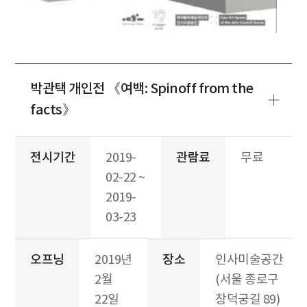
박관택 개인전 《여백: Spinoff from the
facts》
전시기간
2019-
관람료
무료
02-22 ~
2019-
03-23
오프닝
2019년
장소
인사미술공간
2월
(서울 종로구
22일
창덕궁길 89)