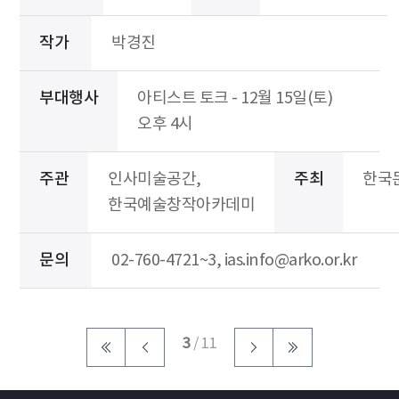
작가
박경진
부대행사
아티스트 토크 - 12월 15일(토)
오후 4시
주관
인사미술공간,
주최
한국
한국예술창작아카데미
문의
02-760-4721~3, ias.info@arko.or.kr
3
/ 11