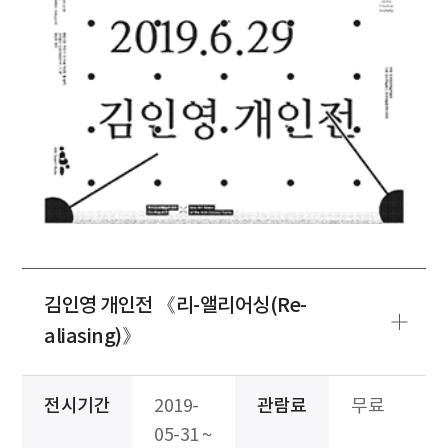
김인영 개인전 《리-앨리어싱(Re-
aliasing)》
전시기간
2019-
관람료
무료
05-31 ~