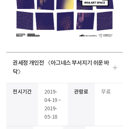
권세정 개인전 《아그네스 부서지기 쉬운 바
닥》
전시기간
2019-
관람료
무료
04-19 ~
2019-
05-18