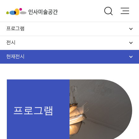
프로그램
전시
현재전시
프로그램