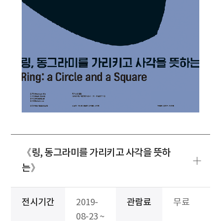
《링, 동그라미를 가리키고 사각을 뜻하
는》
전시기간
2019-
관람료
무료
08-23 ~