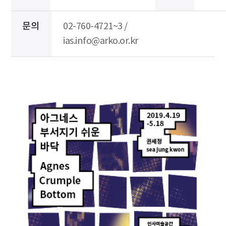
문의
02-760-4721~3 /
ias.info@arko.or.kr