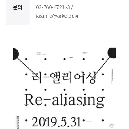
문의
02-760-4721~3 /
ias.info@arko.or.kr