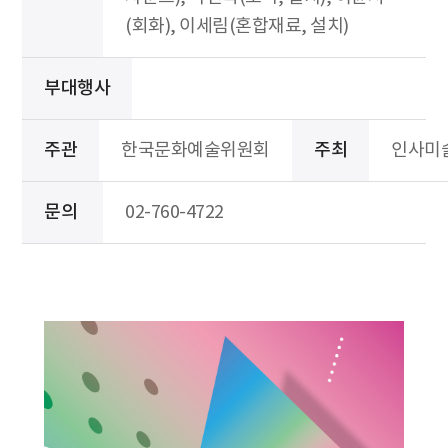
(회화), 이세림(혼합재료, 설치)
부대행사
주관
한국문화예술위원회
주최
인사미
문의
02-760-4722