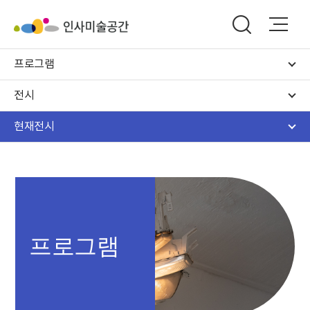
프로그램
전시
현재전시
프로그램