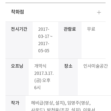
착화점
전시기간
2017-
관람료
무료
03-17 ~
2017-
05-05
오프닝
개막식
장소
인사미술공간
2017.3.17.
(금) 오후
6시
작가
헤비급(영상, 설치), 임영주(영상,
사운드), 박천욱(조각, 설치), 이윤서