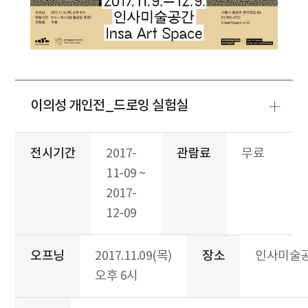
이의성 개인전_드로잉 실험실
전시기간
2017-
관람료
무료
11-09 ~
2017-
12-09
오프닝
2017.11.09(목)
장소
인사미술
오후 6시