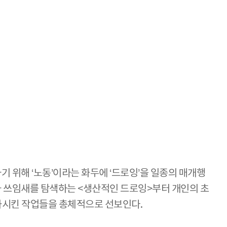
하기 위해 ‘노동’이라는 화두에 ‘드로잉’을 일종의 매개행
과 쓰임새를 탐색하는 <생산적인 드로잉>부터 개인의 초
심화시킨 작업들을 총체적으로 선보인다.