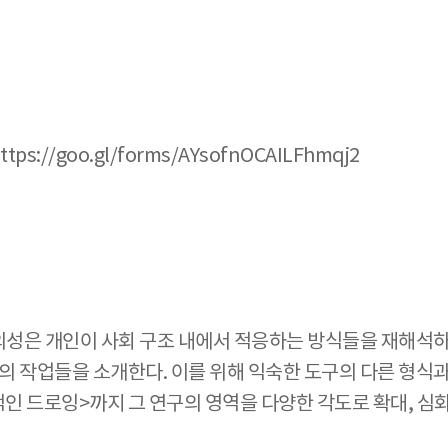
s://goo.gl/forms/AYsofnOCAILFhmqj2
서 이의성은 개인이 사회 구조 내에서 적응하는 방식들을 재해석
지의 작업들을 소개한다. 이를 위해 익숙한 도구의 다른 형식
적인 드로잉>까지 그 연구의 영역을 다양한 각도로 확대, 