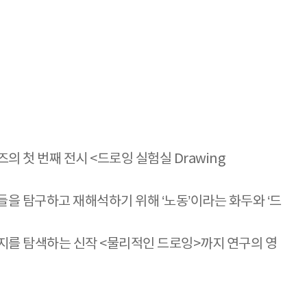
 첫 번째 전시 <드로잉 실험실 Drawing
식들을 탐구하고 재해석하기 위해 ‘노동’이라는 화두와 ‘드
지를 탐색하는 신작 <물리적인 드로잉>까지 연구의 영