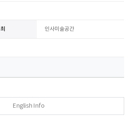
주최
인사미술공간
English Info