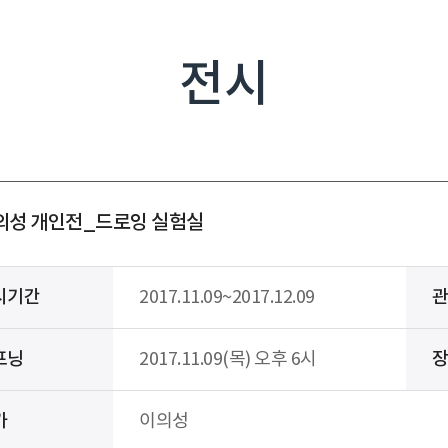
전시
의성 개인전_드로잉 실험실
시기간
2017.11.09~2017.12.09
프닝
2017.11.09(목) 오후 6시
가
이의성