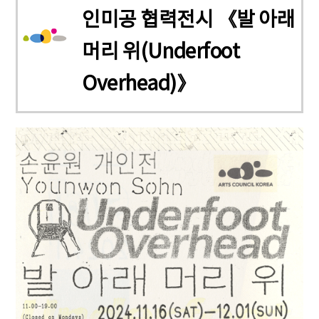
인미공 협력전시 《발 아래
머리 위(Underfoot
Overhead)》