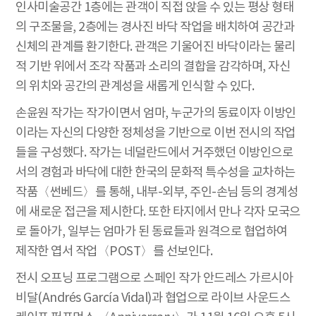
인사미술공간 1층에는 관객이 직접 앉을 수 있는 평상 형태
의 구조물을, 2층에는 경사진 바닥 작업을 배치하여 공간과
신체의 관계를 환기한다. 관객은 기울어진 바닥이라는 물리
적 기반 위에서 조각 작품과 소리의 결합을 감각하며, 자신
의 위치와 공간의 관계성을 새롭게 인식할 수 있다.
손윤원 작가는 작가이면서 엄마, 누군가의 동료이자 이방인
이라는 자신의 다양한 정체성을 기반으로 이번 전시의 작업
들을 구성했다. 작가는 네덜란드에서 거주했던 이방인으로
서의 경험과 바닥에 대한 한국의 문화적 특수성을 교차하는
작품〈썬베드〉를 통해, 내부-외부, 주인-손님 등의 경계성
에 새로운 접근을 제시한다. 또한 타지에서 만나 각자 모국으
로 돌아가, 일부는 엄마가 된 동료들과 원격으로 협업하여
제작한 엽서 작업〈POST〉를 선보인다.
전시 오프닝 프로그램으로 스페인 작가 안드레스 가르시아
비달(Andrés García Vidal)과 협업으로 라이브 사운드스