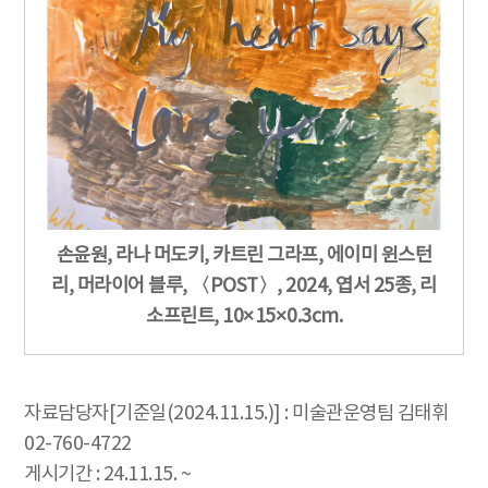
손윤원, 라나 머도키, 카트린 그라프, 에이미 윈스턴
리, 머라이어 블루, 〈POST〉, 2024, 엽서 25종, 리
소프린트, 10×15×0.3cm.
자료담당자[기준일(2024.11.15.)] : 미술관운영팀 김태휘
02-760-4722
게시기간 : 24.11.15. ~