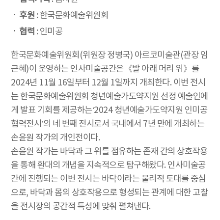
후원
: 한국문화예술위원회
협력
: 인미공
한국문화예술위원회(위원장 정병국) 아르코미술관(관장 임
근혜)이 운영하는 인사미술공간은《발 아래 머리 위》를
2024년 11월 16일부터 12월 1일까지 개최한다. 이번 전시
는 한국문화예술위원회 청년예술가도약지원 선정 예술인에
게 발표 기회를 제공하는‘2024 청년예술가도약지원 인미공
협력전시’의 네 번째 전시로서 국내에서 7년 만에 개최하는
손윤원 작가의 개인전이다.
손윤원 작가는 바닥과 그 위를 점유하는 존재 간의 상호작용
을 통해 환대의 개념을 지속적으로 탐구해왔다. 인사미술공
간에 진행되는 이번 전시는 바닥이라는 물리적 토대를 중심
으로, 바닥과 몸의 상호작용으로 형성되는 관계에 대한 고찰
을 전시장의 공간적 특성에 맞춰 펼쳐낸다.