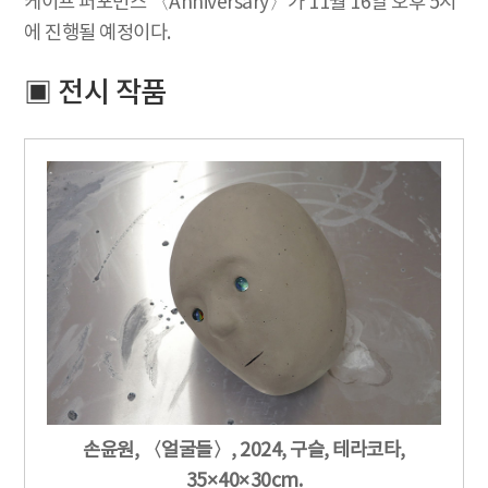
케이프 퍼포먼스 〈Anniversary〉가 11월 16일 오후 5시
에 진행될 예정이다.
▣ 전시 작품
손윤원, 〈얼굴들〉, 2024, 구슬, 테라코타,
35×40×30cm.