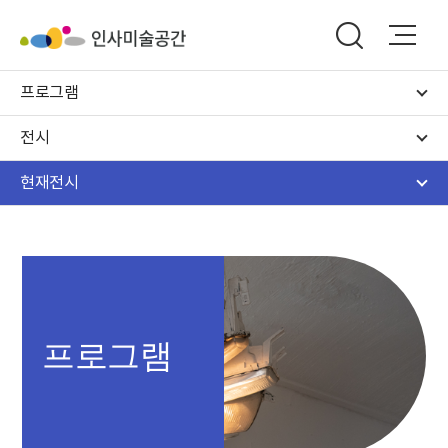
프로그램
전시
현재전시
프로그램