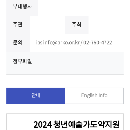
부대행사
주관
주최
문의
ias.info@arko.or.kr / 02-760-4722
첨부파일
안내
English Info
2024 청년예술가도약지원