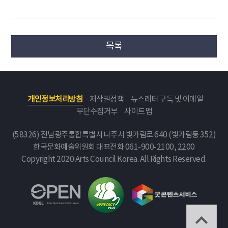
목록
개인정보처리방침
저작권정책
뉴스레터 구독 및 이메일
무단수집거부
사이트맵
(58326) 전남광주통합특별시 나주시 빛가람로 640 (빛가람동 352)
한국문화예술위원회
대표전화 061-900-2100, 2200
Copyright 2020 Arts Council Korea. All Rights Reserved.