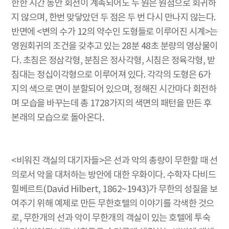
한한 시간 동안 회전이 계속되어도 두 원은 원점으로 회귀하
지 않으며, 한번 맞닿았던 두 점은 두 번 다시 만나지 않는다.
반면에 <변의 수가 12의 약수인 도형들로 이루어진 시계>는
영원회귀의 조건을 갖추고 있는 28분 48초 분량의 영상물이
다. 초침은 정삼각형, 분침은 정사각형, 시침은 정육각형, 받
침대는 정십이각형으로 이루어져 있다. 각각의 도형은 6가
지의 색으로 면이 분할되어 있으며, 정해진 시간마다 회전하
며 모습을 바꾸는데 총 1728가지의 색면의 패턴을 만든 후
본래의 모습으로 돌아온다.
<비워진 객실의 대기자들>은 선과 악의 총량이 무한할 때 선
의로서 악을 대처하는 방안에 대한 우화이다. 수학자 다비드
힐베르트(David Hilbert, 1862~1943)가 무한의 성질을 보
여주기 위해 예제로 만든 무한호텔의 이야기를 각색한 것으
로, 무한개의 선과 악이 무한개의 객실이 있는 호텔에 투숙