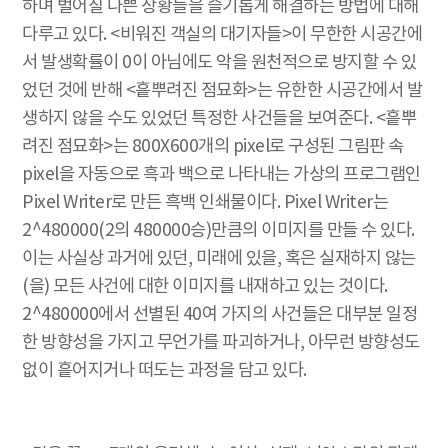
하며 벌어질 나쁜 상황들을 슬기롭게 해결하는 방법에 대해
다루고 있다. <비워진 객실의 대기자들>이 무한한 시공간에
서 발생확률이 0이 아님에도 악을 원천적으로 방지할 수 있
었던 것에 반해 <흩뿌려진 점묘화>는 유한한 시공간에서 발
생하지 않을 수도 있었던 특정한 사건들을 보여준다. <흩뿌
려진 점묘화>는 800X600개의 pixel로 구성된 그림판 속
pixel을 자동으로 흑과 백으로 나타내는 가상의 프로그램인
Pixel Writer로 만든 흑백 인쇄물이다. Pixel Writer는
2^480000(2의 480000승)만큼의 이미지를 만들 수 있다.
이는 사실상 과거에 있던, 미래에 있을, 혹은 실재하지 않는
(을) 모든 사건에 대한 이미지를 내재하고 있는 것이다.
2^480000에서 선별된 40여 가지의 사건들은 대부분 일정
한 방향성을 가지고 무언가를 파괴하거나, 아무런 방향성도
없이 흩어지거나 떠도는 과정을 담고 있다.