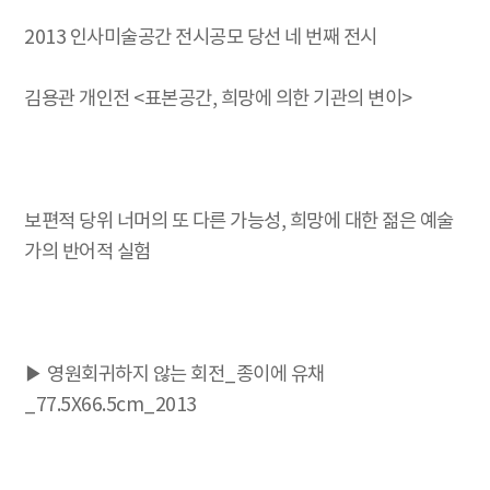
2013 인사미술공간 전시공모 당선 네 번째 전시
김용관 개인전 <표본공간, 희망에 의한 기관의 변이>
보편적 당위 너머의 또 다른 가능성, 희망에 대한 젊은 예술
가의 반어적 실험
▶ 영원회귀하지 않는 회전_종이에 유채
_77.5X66.5cm_2013