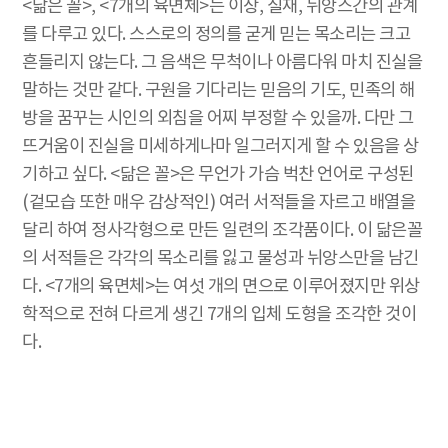
<닮은 꼴>, <7개의 육면체>는 이상, 실재, 뉘앙스간의 관계
를 다루고 있다. 스스로의 정의를 굳게 믿는 목소리는 크고
흔들리지 않는다. 그 음색은 무척이나 아름다워 마치 진실을
말하는 것만 같다. 구원을 기다리는 믿음의 기도, 민족의 해
방을 꿈꾸는 시인의 외침을 어찌 부정할 수 있을까. 다만 그
뜨거움이 진실을 미세하게나마 일그러지게 할 수 있음을 상
기하고 싶다. <닮은 꼴>은 무언가 가슴 벅찬 언어로 구성된
(겉모습 또한 매우 감상적인) 여러 서적들을 자르고 배열을
달리 하여 정사각형으로 만든 일련의 조각품이다. 이 닮은꼴
의 서적들은 각각의 목소리를 잃고 물성과 뉘앙스만을 남긴
다. <7개의 육면체>는 여섯 개의 면으로 이루어졌지만 위상
학적으로 전혀 다르게 생긴 7개의 입체 도형을 조각한 것이
다.