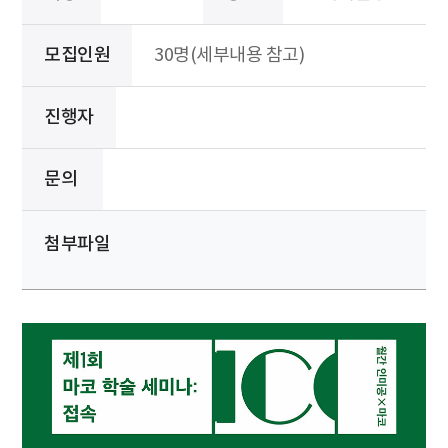
모집인원
30명(세부내용 참고)
진행자
문의
첨부파일