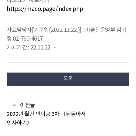
마코 소개 바로가기
https://maco.page/index.php
자료담당자[기준일(2022.11.22.)] : 미술관운영부 김미
정 02-760-4617
게시기간 : 22.11.22. ~
목록
이전글
2022년 월간 인미공 3차 《뒤돌아서
인사하기》