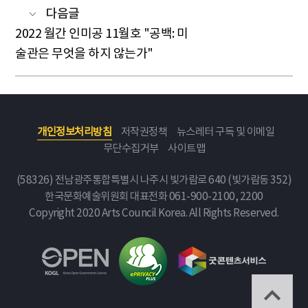
다음글
2022 월간 인미공 11월호 "공백: 미
술관은 무엇을 하지 않는가"
개인정보처리방침
저작권정책
뉴스레터 구독 및 이메일
무단수집거부
사이트맵
(58326) 전남광주통합특별시 나주시 빛가람로 640 (빛가람동 352)
한국문화예술위원회
대표전화 061-900-2100, 2200
Copyright 2020 Arts Council Korea. All Rights Reserved.