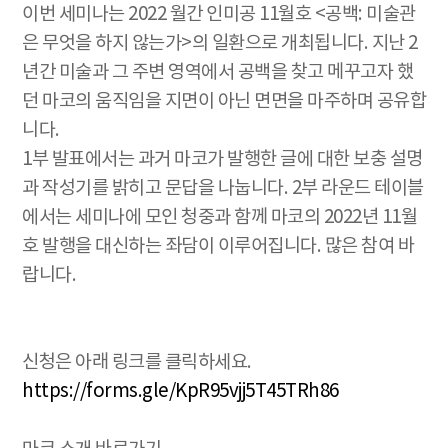
이번 세미나는 2022 월간 인미공 11월호 <공백: 미술관
은 무엇을 하지 않는가>의 일환으로 개최됩니다. 지난 2
년간 미술과 그 주변 영역에서 공백을 찾고 메꾸고자 했
던 마코의 움직임을 지면이 아닌 면면을 마주하며 공유합
니다.
1부 발표에서는 과거 마코가 발행한 글에 대한 보충 설명
과 작성기를 밝히고 문답을 나눕니다. 2부 라운드 테이블
에서는 세미나에 모인 청중과 함께 마코의 2022년 11월
호 발행을 대신하는 좌담이 이루어집니다. 많은 참여 바
랍니다.
신청은 아래 링크를 클릭하세요.
https://forms.gle/KpR95vjj5T45TRh86