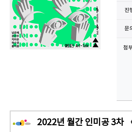
진
문
첨
2022년 월간 인미공 3