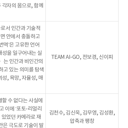
 각자의 몸으로, 함께
자로서 인간과 기술적
내면 안에서 충돌하고
번역’은 고유한 언어
재성을 일구어내는 실
TEAM AI-GO, 전보경, 신이피
냐》는 인간과 비인간의
하고 있는 의미를 탐색
성, 욕망, 자율성, 매
별할 수 없다는 사실에
고 이에 ‘포토-리얼리
김천수, 김신욱, 김무영, 김성환,
어 있었던 카메라로 재
압축과 팽창
안은 극도로 기술이 발