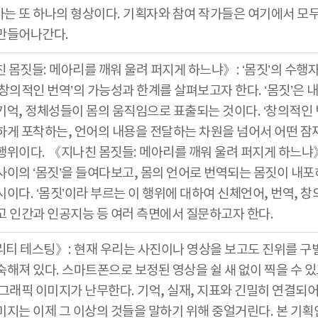
는 또 하나의 형상이다. 기획자와 참여 작가들은 여기에서 모두
만들어나간다.
 몸짓들: 메아리를 깨워 울려 퍼지게 하느냐》: ‘몸짓’의 수행
‘창의적인 번역’의 가능성과 한계를 살펴보고자 한다. ‘몸짓’은 
기억, 정체성들이 몸의 움직임으로 표출되는 것이다. ‘창의적인 
하게 포착하는, 언어의 내용을 전달하는 차원을 넘어서 어떤 잠
행위이다. 《지나친 몸짓들: 메아리를 깨워 울려 퍼지게 하느
사이의 ‘몸짓’을 들여다보고, 몸의 언어로 번역되는 몸짓이 내포
이다. ‘몸짓’이라 부르는 이 행위에 대하여 신체언어, 번역, 창의
고 인간과 인공지능 등 여러 측면에서 질문하고자 한다.
티 테스팅》: 현재 우리는 사진이나 영상을 보고도 진위를 구
숙해져 있다. 스마트폰으로 보정된 영상을 쉴 새 없이 찍을 수 있
 그래픽 이미지가 난무한다. 기억, 실재, 지표와 긴밀히 연결되
미지는 이제 그 이상의 것들을 말하기 위해 중얼거린다. 본 기획