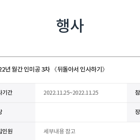
행사
022년 월간 인미공 3차 《뒤돌아서 인사하기》
사기간
2022.11.25~2022.11.25
상
집인원
세부내용 참고