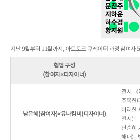
지난 9월부터 11월까지, 아트토크 큐레이터 과정 참여자
협업 구성
(참여자×디자이너)
전시 《
주목한다
이러한 
남은혜(참여자)×유나킴씨(디자이너)
전시는
단순히 
해내는 