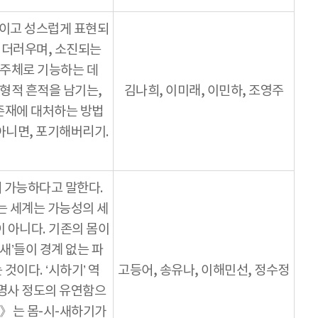
상적이고 성스럽게 표현되
, 더러우며, 소진되는
 주체로 기능하는 데
무형적 흔적을 남기는,
김나희, 이미래, 이민하, 조영주
존재에 대처하는 방법
 아니면, 포기해버리기.
여 가능하다고 말한다.
하는 세계는 가능성의 세
이 아니다. 기존의 몸이
새’들이 경계 없는 파
것이다. ‘시하기’ 역
고등어, 송유나, 이해민선, 정수정
동명사 정도의 유연함으
시》는 몸-시-새하기가