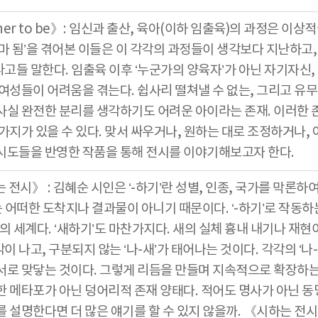
her to be》: 임신과 출산, 육아(이하 임출육)의 과정은 이
엄마 됨’을 겪어본 이들은 이 각각의 과정들이 생각보다 지난하고
고들 말한다. 임출육 이후 ‘누군가의 양육자’가 아닌 자기자신,
 여성들이 어려움을 겪는다. 쉽사리 떨쳐낼 수 없는, 그리고 유
사실 완전한 분리를 생각하기도 어려운 아이라는 존재. 이러한 
 가지가 있을 수 있다. 맞서 싸우거나, 원하는 대로 조정하거나,
시도들을 반영한 작품을 통해 전시를 이야기해보고자 한다.
 전시》 : 김혜순 시인은 ‘-하기’란 성별, 인종, 국가를 막론하
’는 어떠한 도착지나 결과물이 아니기 때문이다. ‘-하기’로 작동
성의 세계다. ‘새하기’도 마찬가지다. 새의 실체 흉내 내기나 재현
이 나고, 구분되지 않는 ‘나-새’가 태어나는 것이다. 각각의 ‘나-
서로 맞닿는 것이다. 그렇게 리듬을 만들며 지속적으로 확장하는 
한 메타포가 아닌 덩어리적 존재 양태다. 적어도 명사가 아닌 
를 설명한다면 더 많은 얘기를 할 수 있지 않을까. 《시하는 전