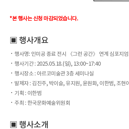
*본 행사는 신청 마감되었습니다.
▣ 행사개요
행사명: 인미공 종료 전시 《그런 공간》 연계 심포지엄 
행사기간 : 2025.05.18.(일), 13:00~17:40
행시장소 : 아르코미술관 3층 세미나실
발제자 : 김진주, 박이슬, 유지원, 윤원화, 이한범, 조현
기획 : 이한범
주최 : 한국문화예술위원회
▣ 행사소개