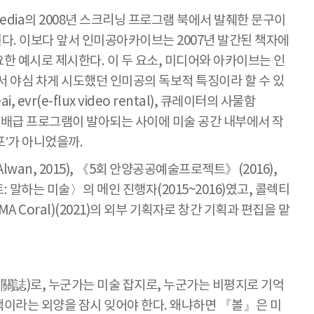
edia의 2008년 스크리닝 프로그램 북에서 발췌한 문구이
다. 이보다 앞서 인미공아카이브는 2007년 발간된 책자에
한 예시로 제시한다. 이 두 요소, 미디어와 아카이브는 인
서 야심 차게 시도했던 인미공의 독보적 특징이라 할 수 있
(e-flux video rental), 큐레이터의 사물함
 미디어 배급 프로그램이 발아되는 사이에 미술 공간 내부에서 작
포’가 아니었을까.
wan, 2015), 《5회 안양공공예술프로젝트》(2016),
 말하는 미술〉의 메인 진행자(2015~2016)였고, 콜렉티
MA Coral)(2021)의 외부 기획자로 창간 기획과 편집을 맡
機關誌)로, 누군가는 미술 잡지로, 누군가는 비평지로 기억
책이라는 외양을 잠시 잊어야 한다. 왜냐하면 『볼』은 미