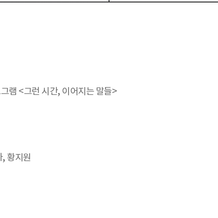
그램 <그런 시간, 이어지는 말들>
라, 황지원