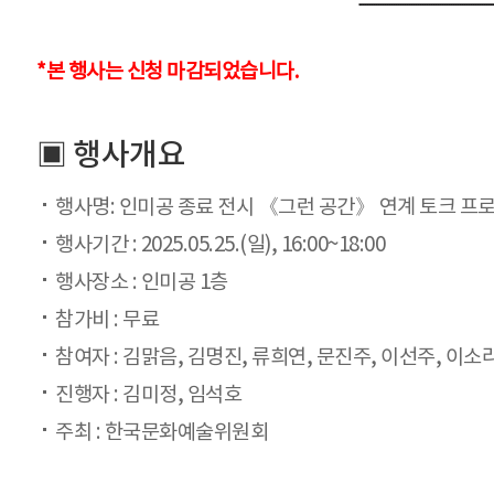
*본 행사는 신청 마감되었습니다.
▣ 행사개요
행사명: 인미공 종료 전시 《그런 공간》 연계 토크 프로
행사기간 : 2025.05.25.(일), 16:00~18:00
행사장소 : 인미공 1층
참가비 : 무료
참여자 : 김맑음, 김명진, 류희연, 문진주, 이선주, 이소
진행자 : 김미정, 임석호
주최 : 한국문화예술위원회