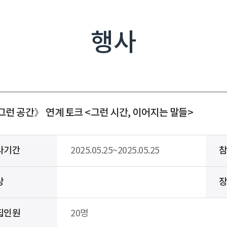
행사
그런 공간》 연계 토크 <그런 시간, 이어지는 말들>
사기간
2025.05.25~2025.05.25
상
집인원
20명