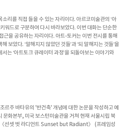
목소리를 직접 들을 수 있는 자리이다. 아르코미술관의 ‘아
 가지 키워드로 구분하여 다시 바라보았다. 이번 대화는 단순한
 접근을 공유하는 자리이다. 아트-토커는 이번 전시를 통해
 보았다. ‘말해지지 않았던 것들’과 ‘되 말해지는 것들’을
에서는 ‘아트토크 큐레이터 과정’을 되돌아보는 이야기와
르주 바타유의 '반건축' 개념에 대한 논문을 작성하고 예
시 문화본부, 미국 보스턴미술관을 거쳐 현재 서울시립 북
셋 벗 라디언트 Sunset but Radiant》 (프레임성