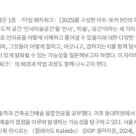
1층 〈타임 패치워크〉(2025)를 구성한 아트-토커 9인의 
적 공간 ‘인사미술공간’을 ‘인사’, ‘미술’, ‘공간’이라는 세
으로 인미공을 어떻게 이해하고 풀어낼 수 있을지에 대한 다양한
 그것들이 어떻게 접히고, 어긋나고, 겹쳐지는지를 함께 탐색해
 있게 발화될 수 있는 가능성을 질문해보고자 하였다. 이 자리
워크〉의 배경과 작업 과정도 함께 나누고자 한다.
술학과 건축공간예술 융합전공을 공부했다. 이후 동대학원에서 조
 예술이 접점을 이루며 발생하는 가능성을 탐구하고 있다. 서울
로는 《칼레이도 Kaleido》 (DDP 갤러리문, 2024), 《선