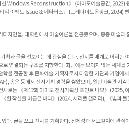
 Windows Reconstruction》 (아마도예술공간, 20
티 이펙트 Issue 8: 메타버스』(그레파이트온핑크, 2024) 
각디자인을, 대학원에서 미술이론을 전공했으며, 종종 미술과 
획과 글을 선보이는 데 관심을 둔다. 전시를 매개로 이러한 여
으로 연결되는 구조를 지향한다. 최근에는 보이지 않는 세계를 
술학을 전공한 후 문화예술 기획자로서 다양한 기관과 기업에서 전
AF), 송은 등에서 전시기획 경력을 쌓았으며, 일민미술관 시각
시로는 《제12회 아마도 전시기획상 포인트 니모》(2025, 아
 《흰 작살을 머금은 바다》(2024, 서리풀 갤러리), 《빛과 물질
있다. 글을 쓰고 전시를 기획한다. 신체성과 서브컬쳐에 관심이