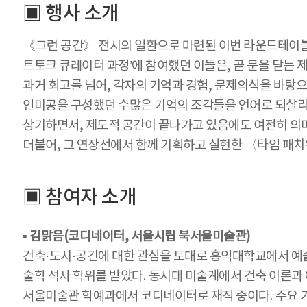
▣ 행사 소개
《그런 공간》 전시의 일환으로 마련된 이번 라운드테이블은 
트토크 큐레이터 과정’에 참여했던 이들은, 곧 문을 닫는 제도
과거 회고를 넘어, 각자의 기억과 경험, 문제의식을 바탕
인미공을 구성했던 수많은 기억의 조각들을 언어로 되살리며,
상기하면서, 제도적 공간이 끝나가고 있음에도 여전히 의미
더불어, 그 연장선에서 함께 기획하고 실현한 〈타임 패치
▣ 참여자 소개
▪ 김맑음(코디네이터, 서울시립 북서울미술관)
건축·도시·공간에 대한 관심을 토대로 홍익대학교에서 예
술학 석사 학위를 받았다. 동시대 미술계에서 건축 이론과
서울미술관 학예과에서 코디네이터로 재직 중이다. 주요 기획 전시