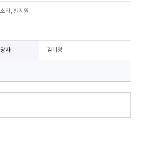
이소라, 황지원
담당자
김미정