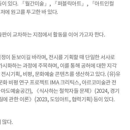
23) 등이 있다. 『월간미술』, 『퍼블릭아트』, 『아트인컬
편저에 원고를 투고한 바 있다.
출판이 교차하는 지점에서 활동을 이어 가고자 한다.
정이 돋보이길 바라며, 전시를 기획할 때 단일한 서사로
가시화하는 과정에 주목하며, 이를 통해 공허에 대한 지각
시기획, 비평, 문화예술 콘텐츠를 생산하고 있다. (유)유
문화 비평 연구 프로젝트 IMA 크리틱스, 아르코미술관 전
마도예술공간), 《식사하는 철학자들 문제》(2024, 경기
에 관한 이론》(2023, 도잉아트, 협력기획) 등이 있다.
 많다.