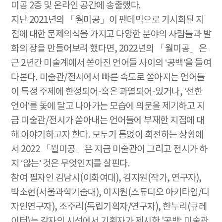
미공 2층 및 온라인 공간에 송출했다.
지난 2021년의 「월미공」이 팬데믹으로 가시화된 지
점에 대한 문제의식을 가지고 다양한 분야의 사람들과 발
화의 장을 만들어보려 했다면, 2022년의 「월미공」은
근 2년간 미술계에서 쏟아진 언어들 사이의 ‘공백’을 들여
다본다. 미술관/전시에서 빠른 속도로 쏟아지는 언어들
이 특정 주제에 한정되어-혹은 과열되어-있거나, ‘선한
언어’를 돛에 달고 나아가는 모습에 의문을 제기하고 지
금 미술관/전시가 쏟아내는 언어들에 부재한 지점에 대
해 이야기하고자 한다. 모두가 틈없이 회전하는 상황에
서 2022 「월미공」은 지금 미술관이 그리고 전시가 하
지 ‘않는’ 것은 무엇인지를 살핀다.
참여 필자인 김남시(이화여대), 김지원(작가, 연구자),
박소현(서울과학기술대), 이지원(스튜디오 아키타입/디
자인연구자), 조주리(독립기획자/연구자), 한누리(큐레
이터)는 각자의 시선에서 기획자가 제시한 '공백: 미술관