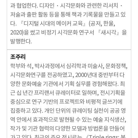
과 협업한다. 디자인・시각문화와 관련한 리서치・
저술과 출판 활동 등을 통해 책과 기록물을 만들고 있
다. 『디지털 시대의 메이커 교육』(공저, 한울,
2020)을 썼고 비정기 시각문화 연구서 『새시각』을
발행한다.
조주리
학부와 석, 박사과정에서 심리학과 미술사, 문화정책,
시각문화연구를 전공하였고, 2000년대 중반부터 다
양한 문화예술 기관에서 기획 실무를 경험해왔다. 최
근 십 년간 프리랜서 큐레이터로 일하며, 전시기획을
중심으로 연구 기반의 프로젝트와 비평적 글쓰기에
집중하고 있다. 개인 단위의 큐레이팅 실천이 공공 영
역 안에서 효과적으로 발현될 수 있는 예술 지식생산,
작가 및 기관 협력의 다양한 모델과 방법론을 만들어
가고 있다. 최근의 주요 전시로는 《Triple rings; 복