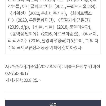
각본들, 어제 글피로부터》(2021, 문화역서울 284),
《기획전》(2020, 문화비축기지), 《화이트랩소
디》(2020, 우란문화재단), 《끈질기게 끈질긴》
(2019, d/p),《베틀, 베틀》(2018, 토탈미술관),
《동백꽃 밀푀유》(2016, 아르코미술관), 《리서치,
리:리서치》(2016, 탈영역우정국)가 있으며, 그 외 다
수의 국제교류전과 공공 기획에 참여하였다.
자료담당자[기준일(2022.8.25.)] : 미술관운영부 김미정
02-760-4617
게시기간 : 22.8.25. ~
목록