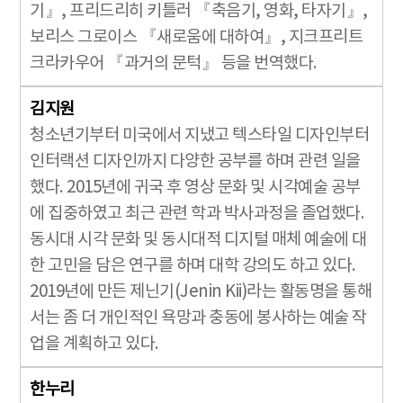
기』, 프리드리히 키틀러 『축음기, 영화, 타자기』,
보리스 그로이스 『새로움에 대하여』, 지크프리트
크라카우어 『과거의 문턱』 등을 번역했다.
김지원
청소년기부터 미국에서 지냈고 텍스타일 디자인부터
인터랙션 디자인까지 다양한 공부를 하며 관련 일을
했다. 2015년에 귀국 후 영상 문화 및 시각예술 공부
에 집중하였고 최근 관련 학과 박사과정을 졸업했다.
동시대 시각 문화 및 동시대적 디지털 매체 예술에 대
한 고민을 담은 연구를 하며 대학 강의도 하고 있다.
2019년에 만든 제닌기(Jenin Kii)라는 활동명을 통해
서는 좀 더 개인적인 욕망과 충동에 봉사하는 예술 작
업을 계획하고 있다.
한누리