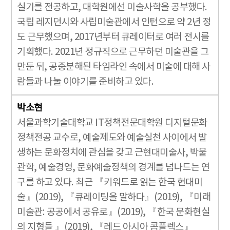
실기를 전공하고, 대학원에선 미술사학을 공부했다.
국립 레지던시와 사립미술관에서 인턴으로 약 2년 정
도 근무했으며, 2017년부터 큐레이터로 여러 전시를
기획했다. 2021년 정규직으로 근무하던 미술관을 그
만둔 뒤, 공중분해된 타임라인 속에서 미술에 대해 사
람들과 나눌 이야기를 준비하고 있다.
박소현
서울과학기술대학교 IT정책전문대학원 디지털문화
정책전공 교수로, 예술제도와 예술실천 사이에서 발
생하는 문화정치에 관심을 갖고 근현대미술사, 박물
관학, 예술경영, 문화예술정책의 경계를 넘나드는 연
구를 하고 있다. 최근 『키워드로 읽는 한국 현대미
술』(2019), 『큐레이팅을 말하다』(2019), 『미래
미술관: 공공에서 공유로』(2019), 『한국 문화현실
의 지형들 』(2019), 『레드 아시아 콤플렉스』