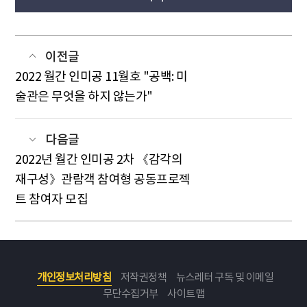
이전글
2022 월간 인미공 11월호 "공백: 미
술관은 무엇을 하지 않는가"
다음글
2022년 월간 인미공 2차 《감각의
재구성》관람객 참여형 공동프로젝
트 참여자 모집
개인정보처리방침
저작권정책
뉴스레터 구독 및 이메일
무단수집거부
사이트맵