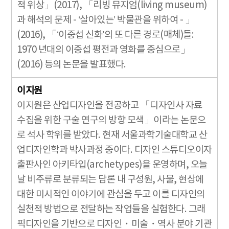
적 위상」(2017), 「리빙 뮤지엄(living museum)
과 해석의 문제 - ‘살아있는’ 박물관을 위하여 - 」
(2016), 「‘이중섭 신화’의 또 다른 경로(매체)들:
1970 년대의 이중섭 평전과 영화를 중심으로」
(2016) 등의 논문을 발표했다.
이지원
이지원은 산업디자인을 전공하고 「디자인사 자료
수집을 위한 구술 연구의 방향 모색」이라는 논문으
로 석사 학위를 받았다. 현재 서울과학기술대학교 산
업디자인학과 박사과정 중이다. 디자인 스튜디오이자
출판사인 아키타입(archetypes)을 운영하며, 오늘
날 비주류로 분류되는 담론 내 구성원, 사물, 현상에
대한 미시적인 이야기에 관심을 두고 이를 디자인의
실천적 방법으로 전달하는 작업들을 실험한다. 그래
픽디자인을 기반으로 디자인・미술・역사 분야 기관