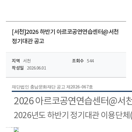
[서천]2026 하반기 아르코공연연습센터@서천
정기대관 공고
지역
서천
조회수
544
작성일
2026.06.01
재단법인 충남문화재단 공고 제
2026-067
호
2026
아르코공연연습센터
@
서
2026
년도 하반기 정기대관 이용단체