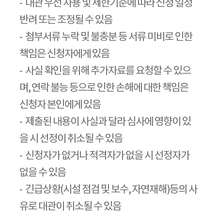
-
대관 우선 사용 및 제한기준에 따라 신청 일정
반려 또는 조정될 수 있음
-
첨부서류 누락 및 불충분 등 서류 미비로 인한
책임은 신청자에게 있음
-
사실 확인을 위해 추가자료를 요청할 수 있으
며
,
연락 불능 등으로 인한 손해에 대한 책임은
신청자 본인에게 있음
-
제출된 내용이 사실과 달라 심사에 영향이 있
을 시 선정이 취소될 수 있음
-
신청자가 없거나 적격자가 없을 시 선정자가
없을 수 있음
-
긴급상황
(
시설 점검 및 보수
,
자연재해
)
등의 사
유로 대관이 취소될 수 있음