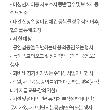
•
미성년자 이용 시 보호자 동반 필수 및 보호자 동
의서 제출
•
대관 신청 일정이 단체 간 중복될 경우 심의 이후
,
협의를 통해 조정
•
제한대상
-
공연법 등을 위반하는 내용의 공연 또는 행사
-
특정 종교의 포교 및 정치적인 목적의 공연 또는
행사
-
회비 및 참가비가 있는 수익성 사업이나 행사
-
학원
,
사교육 등 강의를 위해 대관하는 경우
(
사적
대가 지급 교육
·
강의 제한
)
-
시설 및 설비의 관리유지에 부적절하거나 안전
문제가 있다고 판단되는 공연
(
연습
)
또는 행사