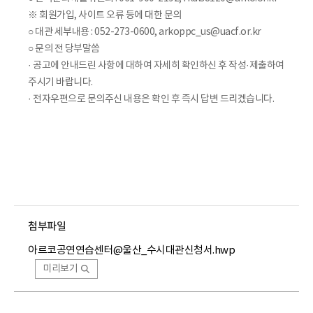
※ 회원가입, 사이트 오류 등에 대한 문의
○ 대관 세부내용 : 052-273-0600, arkoppc_us@uacf.or.kr
○ 문의 전 당부말씀
· 공고에 안내드린 사항에 대하여 자세히 확인하신 후 작성·제출하여
주시기 바랍니다.
· 전자우편으로 문의주신 내용은 확인 후 즉시 답변 드리겠습니다.
첨부파일
아르코공연연습센터@울산_수시대관신청서.hwp
미리보기