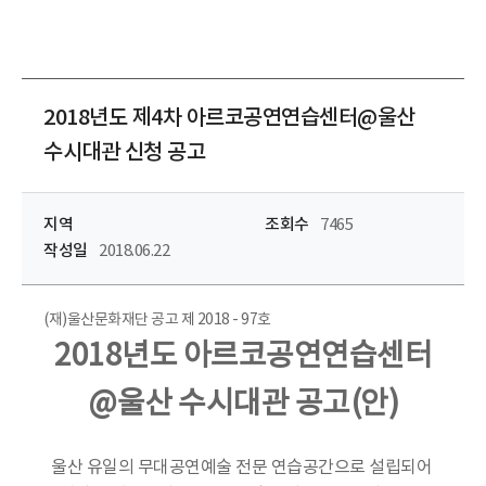
2018년도 제4차 아르코공연연습센터@울산
수시대관 신청 공고
지역
조회수
7465
작성일
2018.06.22
(재)울산문화재단 공고 제 2018 - 97호
2018년도 아르코공연연습센터
@울산 수시대관 공고(안)
울산 유일의 무대공연예술 전문 연습공간으로 설립되어