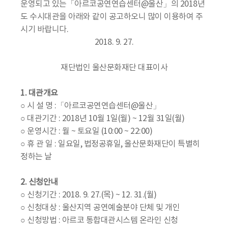
운영되고 있는「아르코공연연습센터@울산」의 2018년
도 수시대관을 아래와 같이 공고하오니 많이 이용하여 주
시기 바랍니다.
2018. 9. 27.
재단법인 울산문화재단 대표이사
1. 대관개요
○ 시 설 명 :「아르코공연연습센터@울산」
○ 대관기간 : 2018년 10월 1일(월) ~ 12월 31일(월)
○ 운영시간 : 월 ~ 토요일 (10:00 ~ 22:00)
○ 휴 관 일 : 일요일, 법정공휴일, 울산문화재단이 특별히
정하는 날
2. 신청안내
○ 신청기간 : 2018. 9. 27.(목) ~ 12. 31.(월)
○ 신청대상 : 울산지역 공연예술분야 단체 및 개인
○ 신청방법 : 아르코 통합대관시스템 온라인 신청