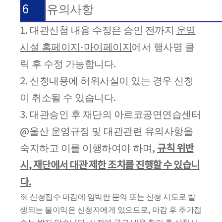
6
유의사항
대관신청 내용 수정은 승인 전까지
운영
1.
시설 홈페이지
마이페이지
에서 행사명 클
-
릭 후 수정 가능합니다
.
신청내용에 허위사실이 있는 경우 신청
2.
이 취소될 수 있습니다
.
대관승인 후 재단의 아르코공연연습센터
3.
울산 운영규정 및 대관관련 유의사항을
@
숙지하고 이를 이행하여야 하며
,
규칙 위반
시
,
재단에서 대관 제한 조치를 진행할 수 있습니
다
.
※
신청접수 마감에 임박한 문의 또는 신청 시도로 발
생되는 불이익은 신청자에게 있으므로
,
마감 후 추가접