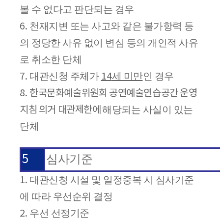
볼 수 없다고 판단되는 경우
천재지변 또는 사고와 같은 불가항력 등
6.
의 정당한 사유 없이 변심 등의 개인적 사유
로 취소한 단체
대관신청 주체가
세 미만
인 경우
7.
14
8.
한국문화예술위원회 공연예술연습공간 운영
해당되는 사실이 있는
지침 의거 대관제한에
단체
5
심사기준
대관신청 시설 및 일정중복 시 심사기준
1.
에 따라 우선순위 결정
우선 선정기준
2.