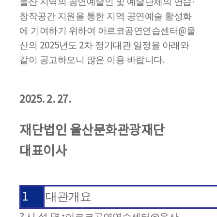
울산 지역의 공연예술인 및 예술단체의 연습
·
창작공간 지원을 통한 지역 공연예술 활성화
에 기여하기 위하여 아르코공연연습센터
울
@
산의
년도
차 정기대관 일정을 아래와
2025
2
같이 공고하오니 많은 이용 바랍니다
.
2025. 2. 27.
재단법인 울산문화관광재단
대표이사
1
대관개요