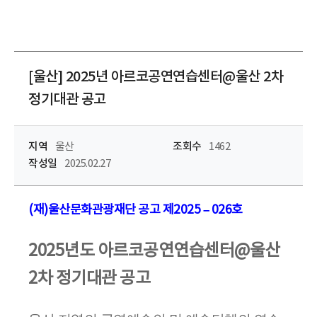
[울산] 2025년 아르코공연연습센터@울산 2차
정기대관 공고
지역
울산
조회수
1462
작성일
2025.02.27
(
재
)
울산문화관광재단 공고 제
2025
–
026
호
2025
년도 아르코공연연습센터
@
울산
2
차 정기대관 공고