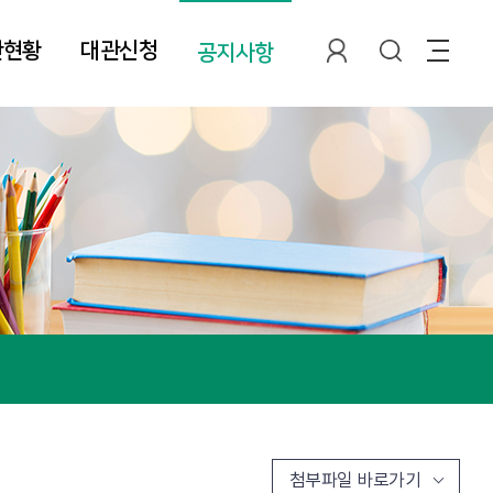
관현황
대관신청
공지사항
첨부파일 바로가기