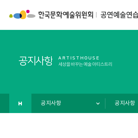
대관안내
공지사항
유의사
자료
공지사항
ARTISTHOUSE
세상을 바꾸는 예술 아티스트리
공지사항
공지사항