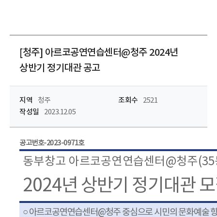
[청주] 아르코공연연습센터@청주 2024년
상반기 정기대관 공고
지역
청주
조회수
2521
작성일
2023.12.05
공고번호
-2023-0971
호
동부창고 아르코공연연습센터
@
청주
(35
2024
년 상반기 정기대관 모
○
아르코공연연습센터
@
청주 중심으로 시민의 문화예술 