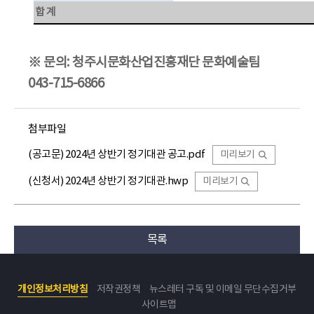
합 계
※
문의
:
청주시문화산업진흥재단 문화예술팀
043-715-6866
첨부파일
(공고문) 2024년 상반기 정기대관 공고.pdf
미리보기
(신청서) 2024년 상반기 정기대관.hwp
미리보기
목록
개인정보처리방침
저작권정책
뉴스레터 구독 및 이메일 무단수집거부
사이트맵