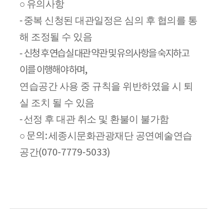
유의사항
○
중복 신청된 대관일정은 심의 후 협의를 통
-
해 조정될 수 있음
-
신청 후 연습실 대관 약관 및 유의사항을 숙지하고
이를 이행해야 하며
,
연습공간 사용 중 규칙을 위반하였을 시 퇴
실 조치 될 수 있음
선정 후 대관 취소 및 환불이 불가함
-
세종시문화관광재단 공연예술연습
○
문 의
:
공간
(070-7779-5033)