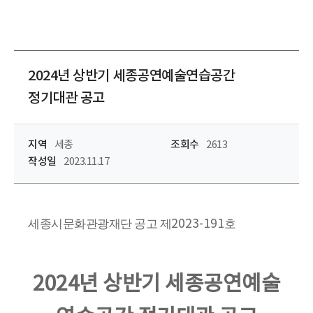
2024년 상반기 세종공연예술연습공간
정기대관 공고
지역
세종
조회수
2613
작성일
2023.11.17
세종시문화관광재단 공고 제
2023-191
호
2024년 상반기 세종공연예술