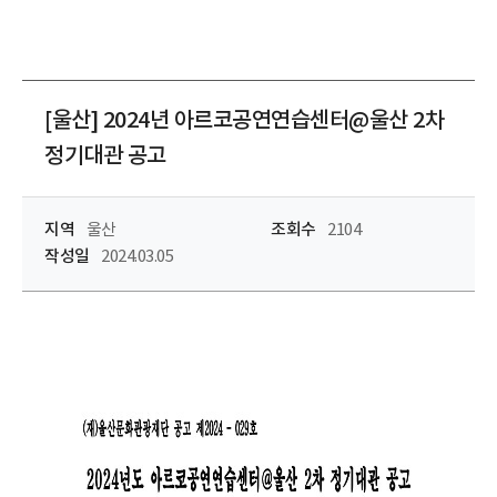
[울산] 2024년 아르코공연연습센터@울산 2차
정기대관 공고
지역
울산
조회수
2104
작성일
2024.03.05