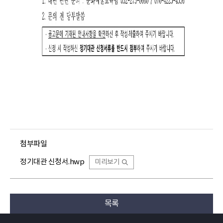
첨부파일
정기대관 신청서.hwp
미리보기
목록