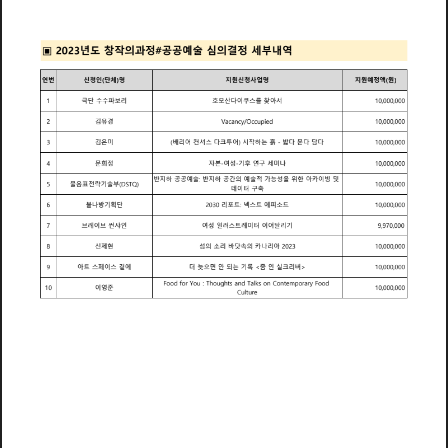
년
창
작
의
과
정
예
술
심
의
결
정
세
내
역
공
공
부
2
0
2
3
도
▣
#
청
청
연
번
신
인
단
체
명
지
원
신
사
업
명
지
원
예
정
액
원
(
)
(
)
극
단
수
수
파
리
산
다
이
쿠
를
찾
아
서
호
스
1
보
모
1
0
0
0
0
0
0
0
김
유
경
/
2
V
O
i
d
1
0
0
0
0
0
0
0
a
c
a
n
c
c
c
p
e
y
u
김
은
미
배
리
어
컨
셔
다
투
어
시
작
하
는
흙
밟
다
묻
다
담
다
(
)
3
스
크
1
0
0
0
0
0
0
0
문
희
정
자
본
여
성
기
후
연
구
세
미
나
4
1
0
0
0
0
0
0
0
반
지
하
공
공
예
술
반
지
하
공
간
의
예
술
적
가
능
성
을
위
한
아
카
이
빙
및
:
물
음
전
략
기
술
부
Q
표
S
1
0
0
0
0
0
0
0
5
(
D
T
)
데
이
터
축
구
불
나
방
기
획
단
리
넥
에
피
포
트
스
트
소
드
1
6
2
0
3
0
0
0
0
0
0
0
0
:
레
이
썬
샤
인
여
성
일
러
레
이
터
이
어
달
리
기
브
브
스
트
7
9
9
7
0
0
0
0
신
제
현
섬
의
리
바
닷
의
카
나
리
아
속
소
8
2
0
2
3
1
0
0
0
0
0
0
0
아
페
이
곁
에
더
면
안
되
기
인
실
리
버
늦
는
록
줌
트
스
스
으
크
9
1
0
0
0
0
0
0
0
<
>
d
f
h
h
d
l
k
d
F
Y
T
t
T
C
t
F
o
o
o
r
o
u
:
o
u
g
s
a
n
a
s
o
n
o
n
e
m
p
o
r
a
r
y
o
o
이
영
준
1
0
1
0
0
0
0
0
0
0
C
l
t
u
u
r
e