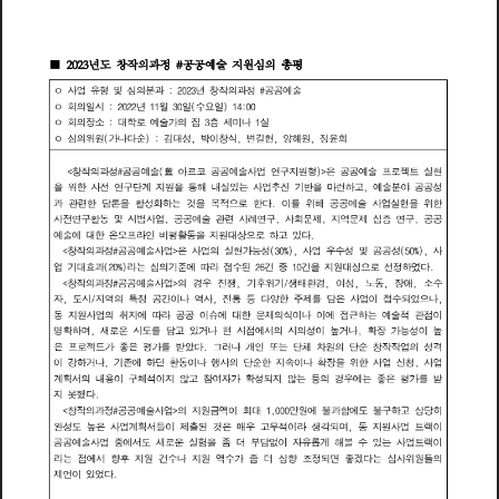
2
0
2
3
#
년
술
원
공
공
창
작
의
과
정
예
지
심
의
총
평
■
도
사
업
유
형
및
심
의
분
과
년
창
작
의
과
정
예
술
2
0
2
3
#
공
공
ㅇ
:
회
의
일
시
월
일
(
일
)
년
수
요
2
0
2
2
1
1
3
0
1
4
0
0
ㅇ
:
:
회
의
장
대
학
예
술
가
의
집
층
세
미
나
실
소
3
1
로
ㅇ
:
(
가
나
다
)
이
심
의
위
원
순
김
대
성
박
창
식
변
길
현
양
혜
원
정
윤
희
ㅇ
:
,
,
,
,
작
의
과
예
(
예
업
형
)
예
창
정
공
공
술
舊
아
공
공
술
사
연
구
지
원
은
공
공
술
젝
실
현
#
르
프
로
트
코
<
>
위
한
사
전
연
단
계
지
원
해
내
실
있
는
사
업
추
진
기
반
마
련
하
예
술
분
야
성
을
구
을
통
을
고
공
공
과
다
이
관
련
한
담
론
을
활
성
화
하
는
것
을
목
적
한
를
위
해
공
공
예
술
사
업
실
현
을
위
한
으
로
사
전
연
활
동
및
시
범
사
업
예
술
관
련
사
례
연
사
회
제
지
역
제
심
층
연
구
공
공
구
문
문
구
공
공
예
술
에
대
한
온
오
라
인
비
평
활
동
을
지
원
대
상
하
있
다
프
으
로
고
창
작
의
과
정
예
술
사
업
사
업
의
실
현
가
성
(
)
사
업
수
성
및
성
(
)
사
공
공
은
능
우
공
공
#
3
0
%
5
0
%
<
>
,
,
업
기
대
과
(
)
라
는
심
의
기
에
따
라
접
수
된
건
중
건
을
지
원
대
상
선
정
하
였
다
효
2
0
%
준
2
6
1
0
으
로
작
의
과
예
사
업
의
경
전
기
위
기
생
태
환
경
여
성
창
정
공
공
술
우
쟁
후
/
동
장
애
소
수
#
노
<
>
,
,
,
,
,
자
시
지
역
의
정
간
이
나
역
사
전
다
양
한
주
제
담
사
업
이
접
수
되
었
나
도
/
특
공
통
등
를
은
으
업
따
라
이
이
나
이
점
이
동
지
원
사
의
취
지
에
공
공
슈
에
대
한
제
의
식
에
접
하
는
예
술
적
관
문
근
명
확
하
며
새
시
담
있
거
나
현
시
점
에
서
의
시
의
성
이
높
거
나
확
장
가
능
성
이
높
운
도
를
고
로
은
젝
가
좋
은
평
가
를
받
았
다
러
나
개
인
는
단
체
차
원
의
단
순
창
작
작
업
의
성
격
프
로
트
또
그
이
강
하
거
나
기
에
하
던
활
이
나
행
사
의
단
순
한
지
속
이
나
확
장
위
한
사
업
신
청
사
업
존
동
을
,
,
계
획
서
의
내
용
이
체
적
이
지
않
참
여
자
가
확
정
되
지
않
는
등
의
경
우
에
는
좋
평
가
를
받
구
고
은
지
했
다
못
창
작
의
과
정
예
술
사
업
의
지
원
액
이
최
대
만
원
에
불
과
함
에
불
하
상
당
히
#
공
공
금
1
0
0
0
도
구
고
<
>
성
업
서
이
된
매
이
라
생
각
업
이
완
높
은
사
계
획
들
제
출
것
은
우
무
적
되
며
동
지
원
사
랙
도
고
트
,
예
술
사
업
에
서
새
실
험
더
부
담
없
이
자
게
해
수
있
는
사
업
랙
이
공
공
중
도
운
을
좀
유
롭
볼
트
로
라
나
가
겠
다
는
점
에
서
향
후
지
원
건
수
지
원
액
수
좀
더
상
향
정
되
면
좋
는
심
사
위
원
들
의
조
제
언
이
있
었
다